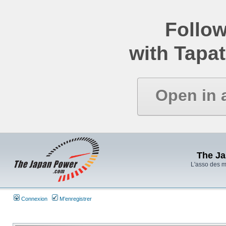
Follow
with Tapat
Open in 
The J
L'asso des 
Connexion
M’enregistrer