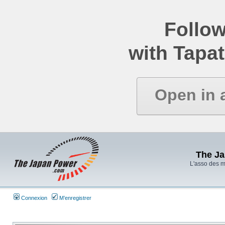
Follow
with Tapat
Open in 
The J
L'asso des 
Connexion
M’enregistrer