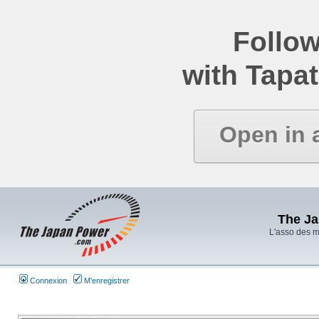
Follow
with Tapat
Open in 
The J
L'asso des 
Connexion
M’enregistrer