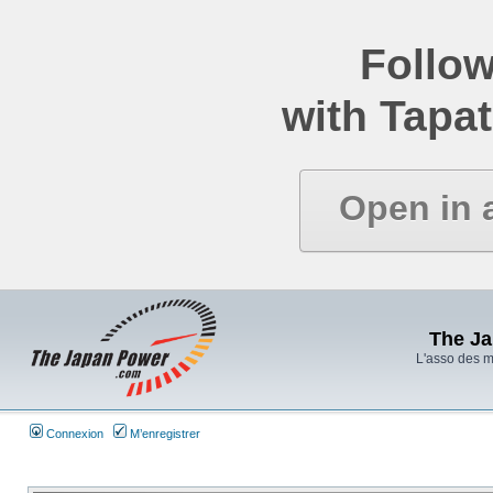
Follow
with Tapat
Open in 
The J
L'asso des 
Connexion
M’enregistrer