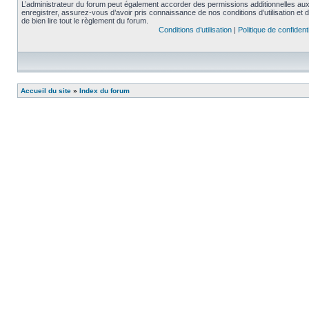
L’administrateur du forum peut également accorder des permissions additionnelles aux 
enregistrer, assurez-vous d’avoir pris connaissance de nos conditions d’utilisation et 
de bien lire tout le règlement du forum.
Conditions d’utilisation
|
Politique de confidenti
Accueil du site
»
Index du forum