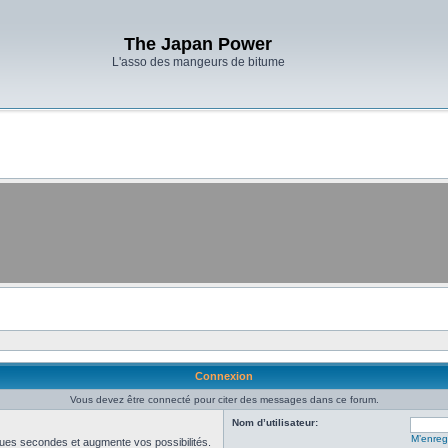
The Japan Power
L'asso des mangeurs de bitume
Connexion
Vous devez être connecté pour citer des messages dans ce forum.
Nom d’utilisateur:
M’enregi
ues secondes et augmente vos possibilités.