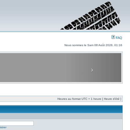
FAQ
Nous sommes le Sam 08 Août 2026, 01:16
Heures au format UTC + 1 heure [ Heure d’été ]
strer