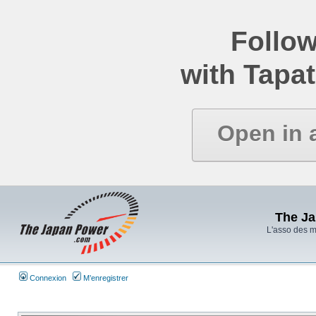
Follow
with Tapat
Open in 
The J
L'asso des 
Connexion
M’enregistrer