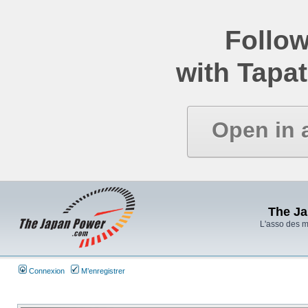
Follow
with Tapat
Open in 
The J
L'asso des 
Connexion
M’enregistrer