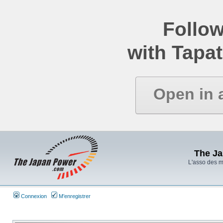
Follow
with Tapat
Open in 
The J
L'asso des 
Connexion
M’enregistrer