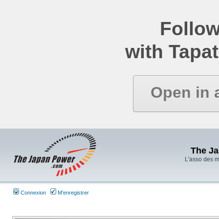
Follow
with Tapat
Open in 
The J
L'asso des 
Connexion
M’enregistrer