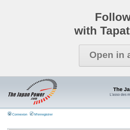
Follow
with Tapat
Open in 
The J
L'asso des 
Connexion
M’enregistrer