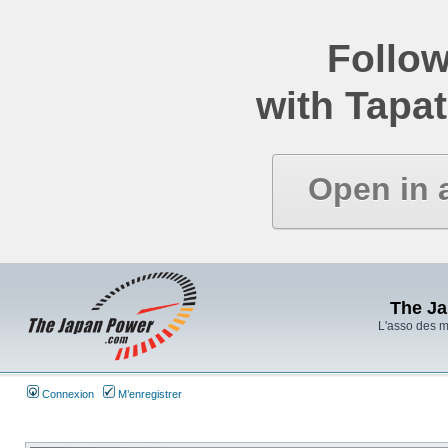
Follow
with Tapat
Open in 
The J
L'asso des 
Connexion
M’enregistrer