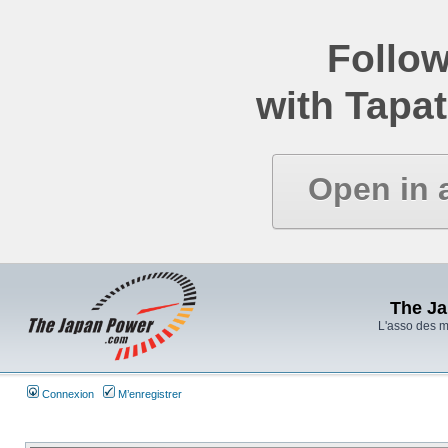
Follow
with Tapat
Open in 
The J
L'asso des 
Connexion
M’enregistrer