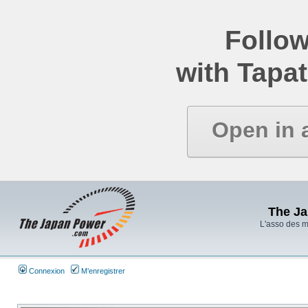
Follow
with Tapat
Open in 
The J
L'asso des 
Connexion
M’enregistrer