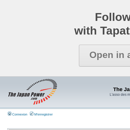
Follow
with Tapat
Open in 
The J
L'asso des 
Connexion
M’enregistrer