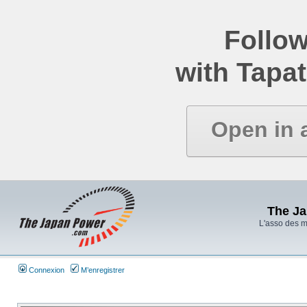
Follow
with Tapat
Open in 
The J
L'asso des 
Connexion
M’enregistrer