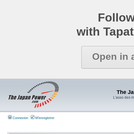
Follow
with Tapat
Open in 
The J
L'asso des 
Connexion
M’enregistrer