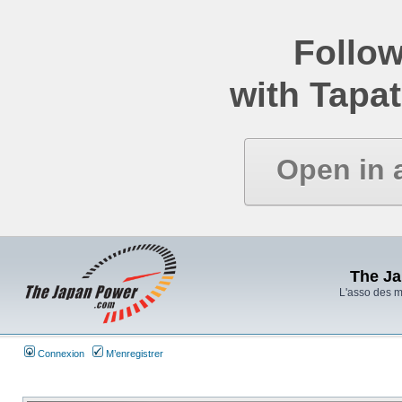
Follow
with Tapat
Open in 
The J
L'asso des 
Connexion
M’enregistrer