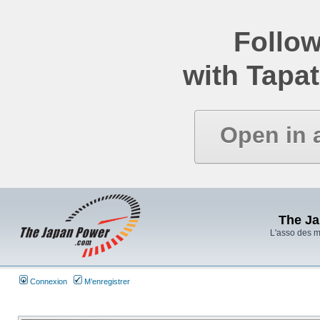
Follow
with Tapat
Open in 
The J
L'asso des 
Connexion
M’enregistrer