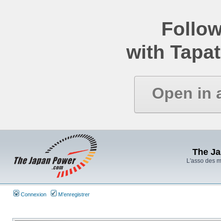
Follow
with Tapat
Open in 
The J
L'asso des 
Connexion
M’enregistrer