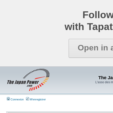
Follow
with Tapat
Open in 
The J
L'asso des 
Connexion
M’enregistrer