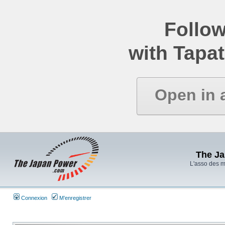
Follow
with Tapat
Open in 
The J
L'asso des 
Connexion
M’enregistrer