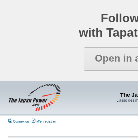
Follow
with Tapat
Open in 
The J
L'asso des 
Connexion
M’enregistrer