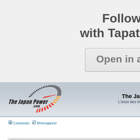
Follow
with Tapat
Open in 
The J
L'asso des 
Connexion
M’enregistrer