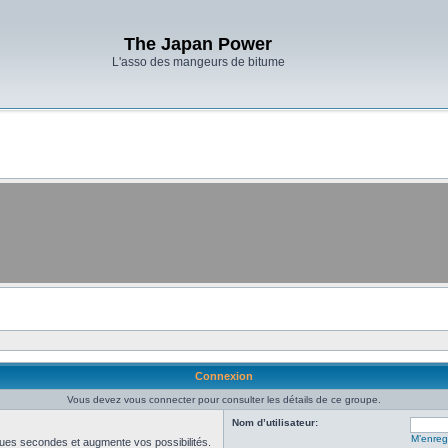
The Japan Power
L'asso des mangeurs de bitume
Connexion
Vous devez vous connecter pour consulter les détails de ce groupe.
Nom d’utilisateur:
M’enregi
ues secondes et augmente vos possibilités.