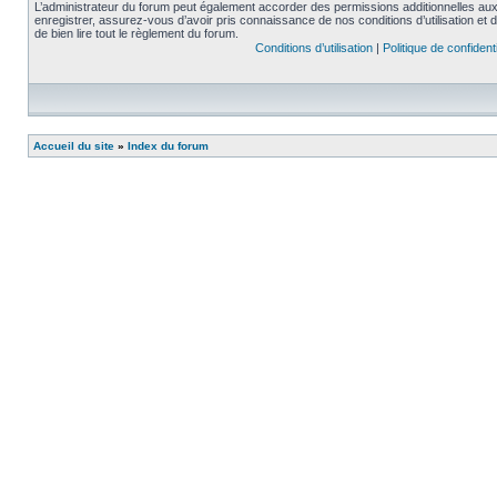
L’administrateur du forum peut également accorder des permissions additionnelles aux 
enregistrer, assurez-vous d’avoir pris connaissance de nos conditions d’utilisation et 
de bien lire tout le règlement du forum.
Conditions d’utilisation
|
Politique de confidenti
Accueil du site
»
Index du forum