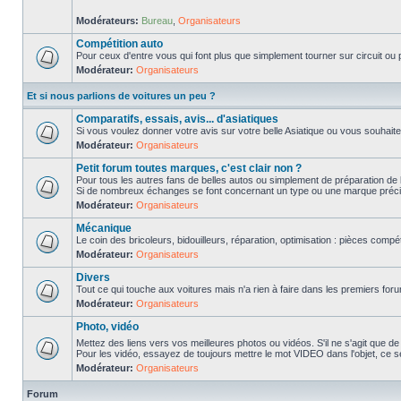
Modérateurs:
Bureau
,
Organisateurs
Compétition auto
Pour ceux d'entre vous qui font plus que simplement tourner sur circuit ou p
Modérateur:
Organisateurs
Et si nous parlions de voitures un peu ?
Comparatifs, essais, avis... d'asiatiques
Si vous voulez donner votre avis sur votre belle Asiatique ou vous souhait
Modérateur:
Organisateurs
Petit forum toutes marques, c'est clair non ?
Pour tous les autres fans de belles autos ou simplement de préparation de 
Si de nombreux échanges se font concernant un type ou une marque précis
Modérateur:
Organisateurs
Mécanique
Le coin des bricoleurs, bidouilleurs, réparation, optimisation : pièces compét
Modérateur:
Organisateurs
Divers
Tout ce qui touche aux voitures mais n'a rien à faire dans les premiers forum
Modérateur:
Organisateurs
Photo, vidéo
Mettez des liens vers vos meilleures photos ou vidéos. S'il ne s'agit que de
Pour les vidéo, essayez de toujours mettre le mot VIDEO dans l'objet, ce se
Modérateur:
Organisateurs
Forum