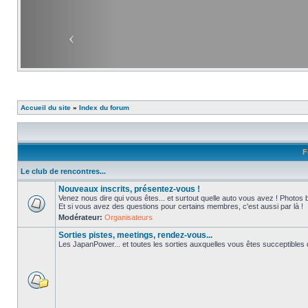
Accueil du site
»
Index du forum
F
Le club de rencontres...
Nouveaux inscrits, présentez-vous !
Venez nous dire qui vous êtes... et surtout quelle auto vous avez ! Photos 
Et si vous avez des questions pour certains membres, c'est aussi par là !
Modérateur:
Organisateurs
Sorties pistes, meetings, rendez-vous...
Les JapanPower... et toutes les sorties auxquelles vous êtes succeptibles de