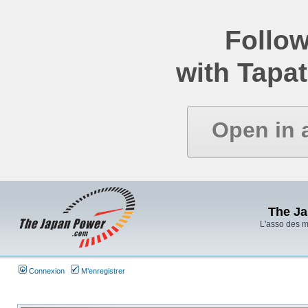
Follow
with Tapat
Open in 
The J
L'asso des 
Connexion
M’enregistrer