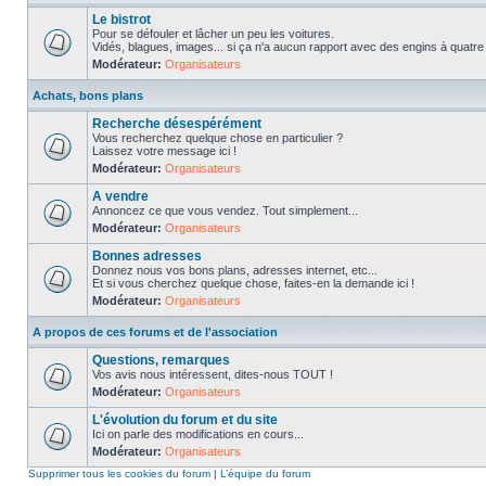
Le bistrot
Pour se défouler et lâcher un peu les voitures.
Vidés, blagues, images... si ça n'a aucun rapport avec des engins à quatre ro
Modérateur:
Organisateurs
Achats, bons plans
Recherche désespérément
Vous recherchez quelque chose en particulier ?
Laissez votre message ici !
Modérateur:
Organisateurs
A vendre
Annoncez ce que vous vendez. Tout simplement...
Modérateur:
Organisateurs
Bonnes adresses
Donnez nous vos bons plans, adresses internet, etc...
Et si vous cherchez quelque chose, faites-en la demande ici !
Modérateur:
Organisateurs
A propos de ces forums et de l'association
Questions, remarques
Vos avis nous intéressent, dites-nous TOUT !
Modérateur:
Organisateurs
L'évolution du forum et du site
Ici on parle des modifications en cours...
Modérateur:
Organisateurs
Supprimer tous les cookies du forum
|
L’équipe du forum