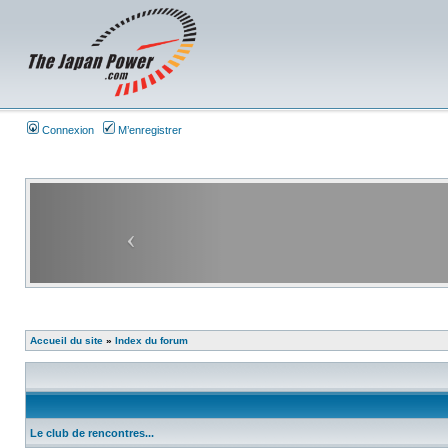
Connexion
M’enregistrer
Accueil du site
»
Index du forum
Le club de rencontres...