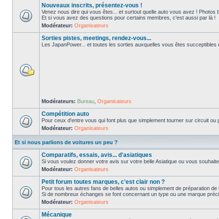
Nouveaux inscrits, présentez-vous !
Venez nous dire qui vous êtes... et surtout quelle auto vous avez ! Photos 
Et si vous avez des questions pour certains membres, c'est aussi par là !
Modérateur:
Organisateurs
Sorties pistes, meetings, rendez-vous...
Les JapanPower... et toutes les sorties auxquelles vous êtes succeptibles de
Modérateurs:
Bureau
,
Organisateurs
Compétition auto
Pour ceux d'entre vous qui font plus que simplement tourner sur circuit ou p
Modérateur:
Organisateurs
Et si nous parlions de voitures un peu ?
Comparatifs, essais, avis... d'asiatiques
Si vous voulez donner votre avis sur votre belle Asiatique ou vous souhait
Modérateur:
Organisateurs
Petit forum toutes marques, c'est clair non ?
Pour tous les autres fans de belles autos ou simplement de préparation de 
Si de nombreux échanges se font concernant un type ou une marque précis
Modérateur:
Organisateurs
Mécanique