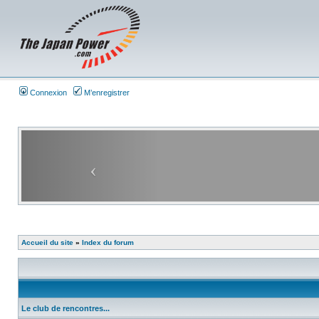
Connexion
M’enregistrer
Accueil du site
»
Index du forum
Le club de rencontres...