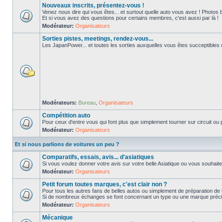
Nouveaux inscrits, présentez-vous !
Venez nous dire qui vous êtes... et surtout quelle auto vous avez ! Photos 
Et si vous avez des questions pour certains membres, c'est aussi par là !
Modérateur:
Organisateurs
Sorties pistes, meetings, rendez-vous...
Les JapanPower... et toutes les sorties auxquelles vous êtes succeptibles de
Modérateurs:
Bureau
,
Organisateurs
Compétition auto
Pour ceux d'entre vous qui font plus que simplement tourner sur circuit ou p
Modérateur:
Organisateurs
Et si nous parlions de voitures un peu ?
Comparatifs, essais, avis... d'asiatiques
Si vous voulez donner votre avis sur votre belle Asiatique ou vous souhait
Modérateur:
Organisateurs
Petit forum toutes marques, c'est clair non ?
Pour tous les autres fans de belles autos ou simplement de préparation de 
Si de nombreux échanges se font concernant un type ou une marque précis
Modérateur:
Organisateurs
Mécanique