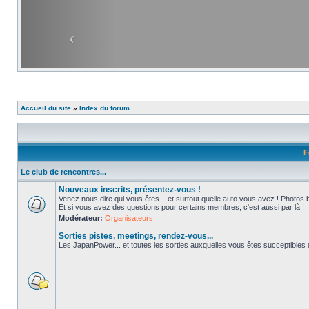
Accueil du site
»
Index du forum
F
Le club de rencontres...
Nouveaux inscrits, présentez-vous !
Venez nous dire qui vous êtes... et surtout quelle auto vous avez ! Photos 
Et si vous avez des questions pour certains membres, c'est aussi par là !
Modérateur:
Organisateurs
Sorties pistes, meetings, rendez-vous...
Les JapanPower... et toutes les sorties auxquelles vous êtes succeptibles de