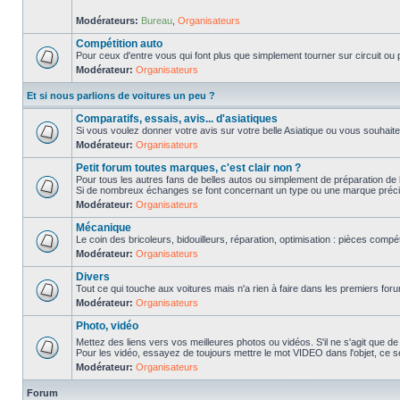
Modérateurs:
Bureau
,
Organisateurs
Compétition auto
Pour ceux d'entre vous qui font plus que simplement tourner sur circuit ou p
Modérateur:
Organisateurs
Et si nous parlions de voitures un peu ?
Comparatifs, essais, avis... d'asiatiques
Si vous voulez donner votre avis sur votre belle Asiatique ou vous souhait
Modérateur:
Organisateurs
Petit forum toutes marques, c'est clair non ?
Pour tous les autres fans de belles autos ou simplement de préparation de 
Si de nombreux échanges se font concernant un type ou une marque précis
Modérateur:
Organisateurs
Mécanique
Le coin des bricoleurs, bidouilleurs, réparation, optimisation : pièces compét
Modérateur:
Organisateurs
Divers
Tout ce qui touche aux voitures mais n'a rien à faire dans les premiers forum
Modérateur:
Organisateurs
Photo, vidéo
Mettez des liens vers vos meilleures photos ou vidéos. S'il ne s'agit que de
Pour les vidéo, essayez de toujours mettre le mot VIDEO dans l'objet, ce se
Modérateur:
Organisateurs
Forum