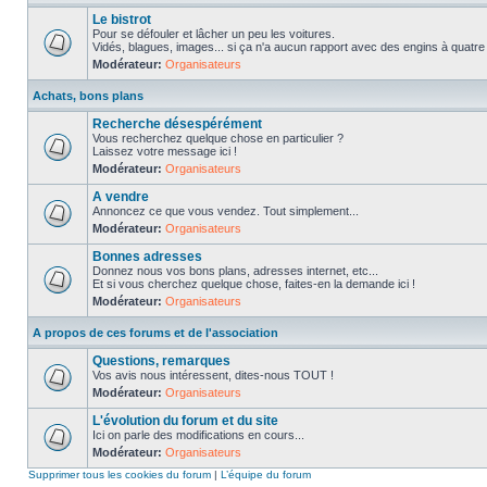
Le bistrot
Pour se défouler et lâcher un peu les voitures.
Vidés, blagues, images... si ça n'a aucun rapport avec des engins à quatre ro
Modérateur:
Organisateurs
Achats, bons plans
Recherche désespérément
Vous recherchez quelque chose en particulier ?
Laissez votre message ici !
Modérateur:
Organisateurs
A vendre
Annoncez ce que vous vendez. Tout simplement...
Modérateur:
Organisateurs
Bonnes adresses
Donnez nous vos bons plans, adresses internet, etc...
Et si vous cherchez quelque chose, faites-en la demande ici !
Modérateur:
Organisateurs
A propos de ces forums et de l'association
Questions, remarques
Vos avis nous intéressent, dites-nous TOUT !
Modérateur:
Organisateurs
L'évolution du forum et du site
Ici on parle des modifications en cours...
Modérateur:
Organisateurs
Supprimer tous les cookies du forum
|
L’équipe du forum