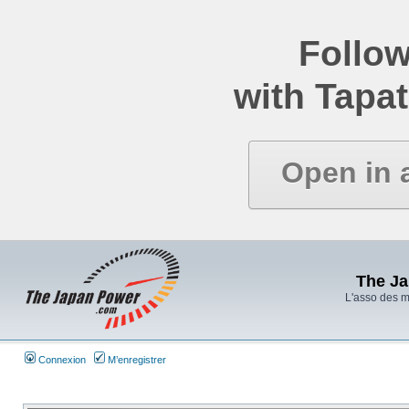
Follow
with Tapat
Open in 
The J
L'asso des 
Connexion
M’enregistrer