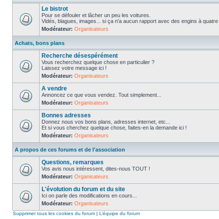
Le bistrot
Pour se défouler et lâcher un peu les voitures.
Vidés, blagues, images... si ça n'a aucun rapport avec des engins à quatre ro
Modérateur:
Organisateurs
Achats, bons plans
Recherche désespérément
Vous recherchez quelque chose en particulier ?
Laissez votre message ici !
Modérateur:
Organisateurs
A vendre
Annoncez ce que vous vendez. Tout simplement...
Modérateur:
Organisateurs
Bonnes adresses
Donnez nous vos bons plans, adresses internet, etc...
Et si vous cherchez quelque chose, faites-en la demande ici !
Modérateur:
Organisateurs
A propos de ces forums et de l'association
Questions, remarques
Vos avis nous intéressent, dites-nous TOUT !
Modérateur:
Organisateurs
L'évolution du forum et du site
Ici on parle des modifications en cours...
Modérateur:
Organisateurs
Supprimer tous les cookies du forum
|
L’équipe du forum