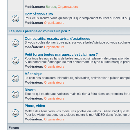
Modérateurs:
Bureau
,
Organisateurs
Compétition auto
Pour ceux d'entre vous qui font plus que simplement tourner sur circuit ou p
Modérateur:
Organisateurs
Et si nous parlions de voitures un peu ?
Comparatifs, essais, avis... d'asiatiques
Si vous voulez donner votre avis sur votre belle Asiatique ou vous souhait
Modérateur:
Organisateurs
Petit forum toutes marques, c'est clair non ?
Pour tous les autres fans de belles autos ou simplement de préparation de 
Si de nombreux échanges se font concernant un type ou une marque précis
Modérateur:
Organisateurs
Mécanique
Le coin des bricoleurs, bidouilleurs, réparation, optimisation : pièces compét
Modérateur:
Organisateurs
Divers
Tout ce qui touche aux voitures mais n'a rien à faire dans les premiers forum
Modérateur:
Organisateurs
Photo, vidéo
Mettez des liens vers vos meilleures photos ou vidéos. S'il ne s'agit que de
Pour les vidéo, essayez de toujours mettre le mot VIDEO dans l'objet, ce se
Modérateur:
Organisateurs
Forum