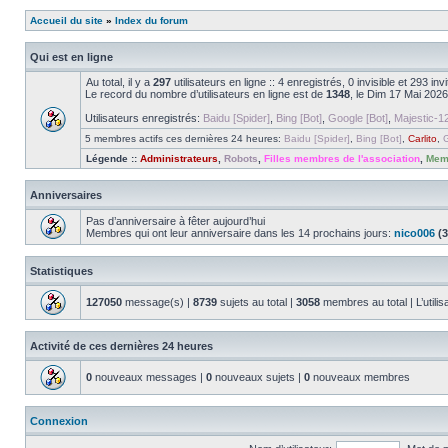
Accueil du site
»
Index du forum
Qui est en ligne
Au total, il y a
297
utilisateurs en ligne :: 4 enregistrés, 0 invisible et 293 i
Le record du nombre d’utilisateurs en ligne est de
1348
, le Dim 17 Mai 2026
Utilisateurs enregistrés:
Baidu [Spider]
,
Bing [Bot]
,
Google [Bot]
,
Majestic-12
5 membres actifs ces dernières 24 heures:
Baidu [Spider]
,
Bing [Bot]
,
Carlito
,
G
Légende ::
Administrateurs
,
Robots
,
Filles membres de l'association
,
Memb
Anniversaires
Pas d’anniversaire à fêter aujourd’hui
Membres qui ont leur anniversaire dans les 14 prochains jours:
nico006
(3
Statistiques
127050
message(s) |
8739
sujets au total |
3058
membres au total | L’utilis
Activité de ces dernières 24 heures
0
nouveaux messages |
0
nouveaux sujets |
0
nouveaux membres
Connexion