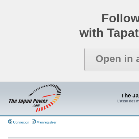
Follow
with Tapat
Open in 
The J
L'asso des 
Connexion
M’enregistrer