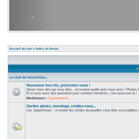
Accueil du site
»
Index du forum
F
Le club de rencontres...
Nouveaux inscrits, présentez-vous !
Venez nous dire qui vous êtes... et surtout quelle auto vous avez ! Photos 
Et si vous avez des questions pour certains membres, c'est aussi par là !
Modérateur:
Organisateurs
Sorties pistes, meetings, rendez-vous...
Les JapanPower... et toutes les sorties auxquelles vous êtes succeptibles de