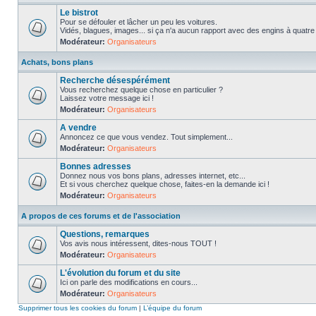
Le bistrot
Pour se défouler et lâcher un peu les voitures.
Vidés, blagues, images... si ça n'a aucun rapport avec des engins à quatre ro
Modérateur:
Organisateurs
Achats, bons plans
Recherche désespérément
Vous recherchez quelque chose en particulier ?
Laissez votre message ici !
Modérateur:
Organisateurs
A vendre
Annoncez ce que vous vendez. Tout simplement...
Modérateur:
Organisateurs
Bonnes adresses
Donnez nous vos bons plans, adresses internet, etc...
Et si vous cherchez quelque chose, faites-en la demande ici !
Modérateur:
Organisateurs
A propos de ces forums et de l'association
Questions, remarques
Vos avis nous intéressent, dites-nous TOUT !
Modérateur:
Organisateurs
L'évolution du forum et du site
Ici on parle des modifications en cours...
Modérateur:
Organisateurs
Supprimer tous les cookies du forum
|
L’équipe du forum