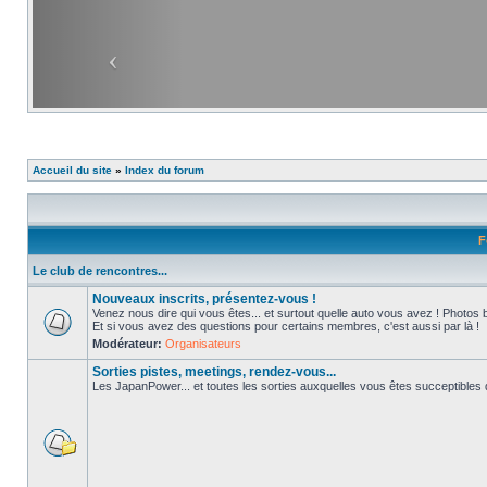
Accueil du site
»
Index du forum
F
Le club de rencontres...
Nouveaux inscrits, présentez-vous !
Venez nous dire qui vous êtes... et surtout quelle auto vous avez ! Photos 
Et si vous avez des questions pour certains membres, c'est aussi par là !
Modérateur:
Organisateurs
Sorties pistes, meetings, rendez-vous...
Les JapanPower... et toutes les sorties auxquelles vous êtes succeptibles de