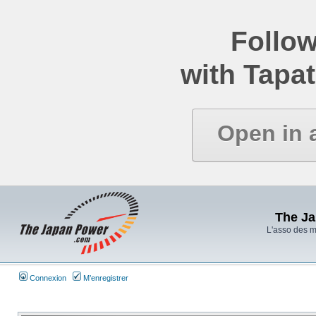
Follow
with Tapat
Open in 
The J
L'asso des 
Connexion
M’enregistrer