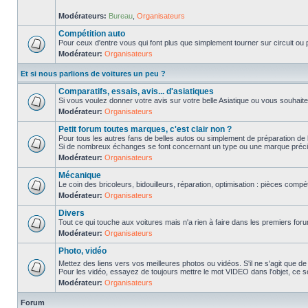
Modérateurs:
Bureau
,
Organisateurs
Compétition auto
Pour ceux d'entre vous qui font plus que simplement tourner sur circuit ou p
Modérateur:
Organisateurs
Et si nous parlions de voitures un peu ?
Comparatifs, essais, avis... d'asiatiques
Si vous voulez donner votre avis sur votre belle Asiatique ou vous souhait
Modérateur:
Organisateurs
Petit forum toutes marques, c'est clair non ?
Pour tous les autres fans de belles autos ou simplement de préparation de 
Si de nombreux échanges se font concernant un type ou une marque précis
Modérateur:
Organisateurs
Mécanique
Le coin des bricoleurs, bidouilleurs, réparation, optimisation : pièces compét
Modérateur:
Organisateurs
Divers
Tout ce qui touche aux voitures mais n'a rien à faire dans les premiers forum
Modérateur:
Organisateurs
Photo, vidéo
Mettez des liens vers vos meilleures photos ou vidéos. S'il ne s'agit que de
Pour les vidéo, essayez de toujours mettre le mot VIDEO dans l'objet, ce se
Modérateur:
Organisateurs
Forum