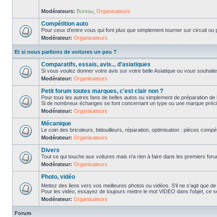
Modérateurs:
Bureau
,
Organisateurs
Compétition auto
Pour ceux d'entre vous qui font plus que simplement tourner sur circuit ou p
Modérateur:
Organisateurs
Et si nous parlions de voitures un peu ?
Comparatifs, essais, avis... d'asiatiques
Si vous voulez donner votre avis sur votre belle Asiatique ou vous souhait
Modérateur:
Organisateurs
Petit forum toutes marques, c'est clair non ?
Pour tous les autres fans de belles autos ou simplement de préparation de 
Si de nombreux échanges se font concernant un type ou une marque précis
Modérateur:
Organisateurs
Mécanique
Le coin des bricoleurs, bidouilleurs, réparation, optimisation : pièces compét
Modérateur:
Organisateurs
Divers
Tout ce qui touche aux voitures mais n'a rien à faire dans les premiers forum
Modérateur:
Organisateurs
Photo, vidéo
Mettez des liens vers vos meilleures photos ou vidéos. S'il ne s'agit que de
Pour les vidéo, essayez de toujours mettre le mot VIDEO dans l'objet, ce se
Modérateur:
Organisateurs
Forum