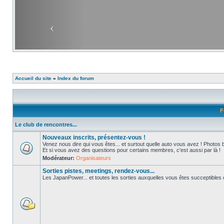
Accueil du site
»
Index du forum
F
Le club de rencontres...
Nouveaux inscrits, présentez-vous !
Venez nous dire qui vous êtes... et surtout quelle auto vous avez ! Photos 
Et si vous avez des questions pour certains membres, c'est aussi par là !
Modérateur:
Organisateurs
Sorties pistes, meetings, rendez-vous...
Les JapanPower... et toutes les sorties auxquelles vous êtes succeptibles de