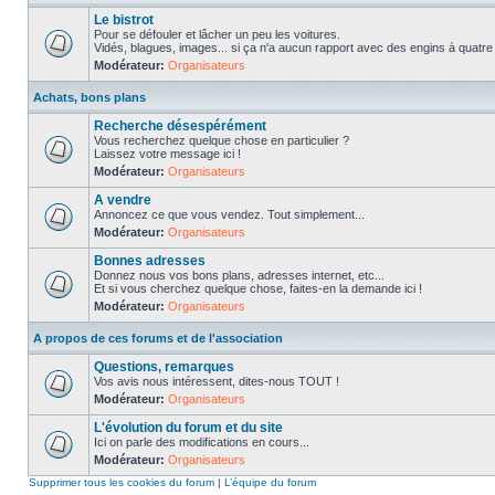
Le bistrot
Pour se défouler et lâcher un peu les voitures.
Vidés, blagues, images... si ça n'a aucun rapport avec des engins à quatre ro
Modérateur:
Organisateurs
Achats, bons plans
Recherche désespérément
Vous recherchez quelque chose en particulier ?
Laissez votre message ici !
Modérateur:
Organisateurs
A vendre
Annoncez ce que vous vendez. Tout simplement...
Modérateur:
Organisateurs
Bonnes adresses
Donnez nous vos bons plans, adresses internet, etc...
Et si vous cherchez quelque chose, faites-en la demande ici !
Modérateur:
Organisateurs
A propos de ces forums et de l'association
Questions, remarques
Vos avis nous intéressent, dites-nous TOUT !
Modérateur:
Organisateurs
L'évolution du forum et du site
Ici on parle des modifications en cours...
Modérateur:
Organisateurs
Supprimer tous les cookies du forum
|
L’équipe du forum