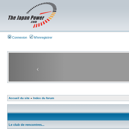
Connexion
M’enregistrer
Accueil du site
»
Index du forum
Le club de rencontres...