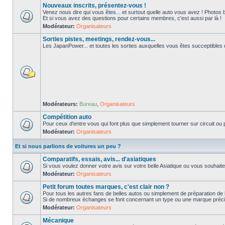
Nouveaux inscrits, présentez-vous !
Venez nous dire qui vous êtes... et surtout quelle auto vous avez ! Photos 
Et si vous avez des questions pour certains membres, c'est aussi par là !
Modérateur:
Organisateurs
Sorties pistes, meetings, rendez-vous...
Les JapanPower... et toutes les sorties auxquelles vous êtes succeptibles de
Modérateurs:
Bureau
,
Organisateurs
Compétition auto
Pour ceux d'entre vous qui font plus que simplement tourner sur circuit ou p
Modérateur:
Organisateurs
Et si nous parlions de voitures un peu ?
Comparatifs, essais, avis... d'asiatiques
Si vous voulez donner votre avis sur votre belle Asiatique ou vous souhait
Modérateur:
Organisateurs
Petit forum toutes marques, c'est clair non ?
Pour tous les autres fans de belles autos ou simplement de préparation de 
Si de nombreux échanges se font concernant un type ou une marque précis
Modérateur:
Organisateurs
Mécanique