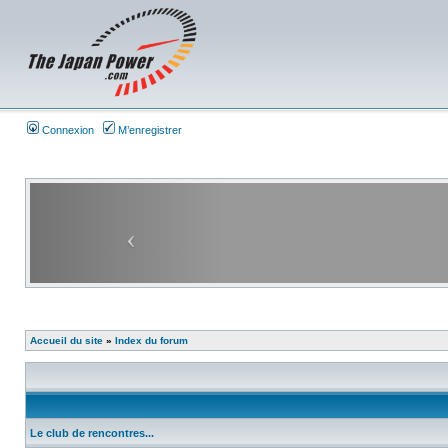
Connexion
M’enregistrer
Accueil du site
»
Index du forum
Le club de rencontres...