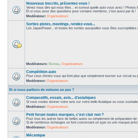
Nouveaux inscrits, présentez-vous !
Venez nous dire qui vous êtes... et surtout quelle auto vous avez ! Photos 
Et si vous avez des questions pour certains membres, c'est aussi par là !
Modérateur:
Organisateurs
Sorties pistes, meetings, rendez-vous...
Les JapanPower... et toutes les sorties auxquelles vous êtes succeptibles de
Modérateurs:
Bureau
,
Organisateurs
Compétition auto
Pour ceux d'entre vous qui font plus que simplement tourner sur circuit ou p
Modérateur:
Organisateurs
Et si nous parlions de voitures un peu ?
Comparatifs, essais, avis... d'asiatiques
Si vous voulez donner votre avis sur votre belle Asiatique ou vous souhait
Modérateur:
Organisateurs
Petit forum toutes marques, c'est clair non ?
Pour tous les autres fans de belles autos ou simplement de préparation de 
Si de nombreux échanges se font concernant un type ou une marque précis
Modérateur:
Organisateurs
Mécanique