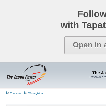
Follow
with Tapat
Open in 
The J
L'asso des 
Connexion
M’enregistrer