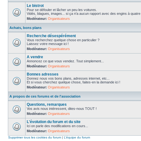
Le bistrot
Pour se défouler et lâcher un peu les voitures.
Vidés, blagues, images... si ça n'a aucun rapport avec des engins à quatre ro
Modérateur:
Organisateurs
Achats, bons plans
Recherche désespérément
Vous recherchez quelque chose en particulier ?
Laissez votre message ici !
Modérateur:
Organisateurs
A vendre
Annoncez ce que vous vendez. Tout simplement...
Modérateur:
Organisateurs
Bonnes adresses
Donnez nous vos bons plans, adresses internet, etc...
Et si vous cherchez quelque chose, faites-en la demande ici !
Modérateur:
Organisateurs
A propos de ces forums et de l'association
Questions, remarques
Vos avis nous intéressent, dites-nous TOUT !
Modérateur:
Organisateurs
L'évolution du forum et du site
Ici on parle des modifications en cours...
Modérateur:
Organisateurs
Supprimer tous les cookies du forum
|
L’équipe du forum