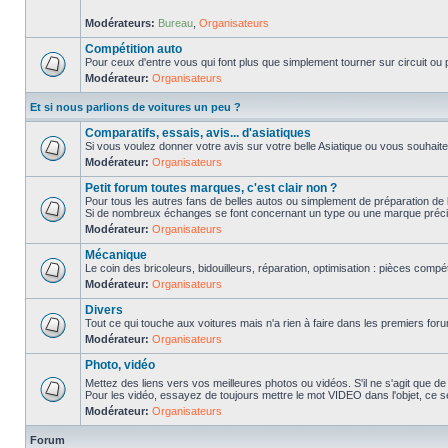
Modérateurs:
Bureau
,
Organisateurs
Compétition auto
Pour ceux d'entre vous qui font plus que simplement tourner sur circuit ou p
Modérateur:
Organisateurs
Et si nous parlions de voitures un peu ?
Comparatifs, essais, avis... d'asiatiques
Si vous voulez donner votre avis sur votre belle Asiatique ou vous souhait
Modérateur:
Organisateurs
Petit forum toutes marques, c'est clair non ?
Pour tous les autres fans de belles autos ou simplement de préparation de 
Si de nombreux échanges se font concernant un type ou une marque précis
Modérateur:
Organisateurs
Mécanique
Le coin des bricoleurs, bidouilleurs, réparation, optimisation : pièces compét
Modérateur:
Organisateurs
Divers
Tout ce qui touche aux voitures mais n'a rien à faire dans les premiers forum
Modérateur:
Organisateurs
Photo, vidéo
Mettez des liens vers vos meilleures photos ou vidéos. S'il ne s'agit que de
Pour les vidéo, essayez de toujours mettre le mot VIDEO dans l'objet, ce se
Modérateur:
Organisateurs
Forum