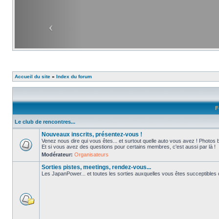
Accueil du site
»
Index du forum
F
Le club de rencontres...
Nouveaux inscrits, présentez-vous !
Venez nous dire qui vous êtes... et surtout quelle auto vous avez ! Photos 
Et si vous avez des questions pour certains membres, c'est aussi par là !
Modérateur:
Organisateurs
Sorties pistes, meetings, rendez-vous...
Les JapanPower... et toutes les sorties auxquelles vous êtes succeptibles de