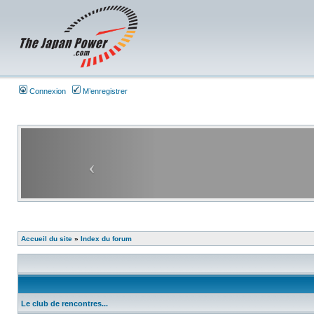
Connexion
M’enregistrer
Accueil du site
»
Index du forum
Le club de rencontres...