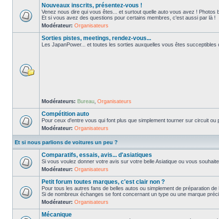
Nouveaux inscrits, présentez-vous !
Venez nous dire qui vous êtes... et surtout quelle auto vous avez ! Photos 
Et si vous avez des questions pour certains membres, c'est aussi par là !
Modérateur:
Organisateurs
Sorties pistes, meetings, rendez-vous...
Les JapanPower... et toutes les sorties auxquelles vous êtes succeptibles de
Modérateurs:
Bureau
,
Organisateurs
Compétition auto
Pour ceux d'entre vous qui font plus que simplement tourner sur circuit ou p
Modérateur:
Organisateurs
Et si nous parlions de voitures un peu ?
Comparatifs, essais, avis... d'asiatiques
Si vous voulez donner votre avis sur votre belle Asiatique ou vous souhait
Modérateur:
Organisateurs
Petit forum toutes marques, c'est clair non ?
Pour tous les autres fans de belles autos ou simplement de préparation de 
Si de nombreux échanges se font concernant un type ou une marque précis
Modérateur:
Organisateurs
Mécanique