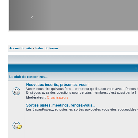
Accueil du site
»
Index du forum
F
Le club de rencontres...
Nouveaux inscrits, présentez-vous !
Venez nous dire qui vous êtes... et surtout quelle auto vous avez ! Photos 
Et si vous avez des questions pour certains membres, c'est aussi par là !
Modérateur:
Organisateurs
Sorties pistes, meetings, rendez-vous...
Les JapanPower... et toutes les sorties auxquelles vous êtes succeptibles de