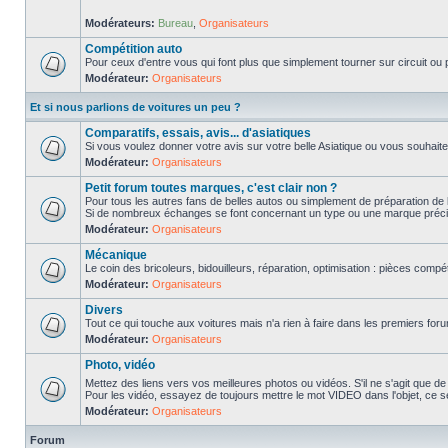
Modérateurs:
Bureau
,
Organisateurs
Compétition auto
Pour ceux d'entre vous qui font plus que simplement tourner sur circuit ou p
Modérateur:
Organisateurs
Et si nous parlions de voitures un peu ?
Comparatifs, essais, avis... d'asiatiques
Si vous voulez donner votre avis sur votre belle Asiatique ou vous souhait
Modérateur:
Organisateurs
Petit forum toutes marques, c'est clair non ?
Pour tous les autres fans de belles autos ou simplement de préparation de 
Si de nombreux échanges se font concernant un type ou une marque précis
Modérateur:
Organisateurs
Mécanique
Le coin des bricoleurs, bidouilleurs, réparation, optimisation : pièces compét
Modérateur:
Organisateurs
Divers
Tout ce qui touche aux voitures mais n'a rien à faire dans les premiers forum
Modérateur:
Organisateurs
Photo, vidéo
Mettez des liens vers vos meilleures photos ou vidéos. S'il ne s'agit que de
Pour les vidéo, essayez de toujours mettre le mot VIDEO dans l'objet, ce se
Modérateur:
Organisateurs
Forum