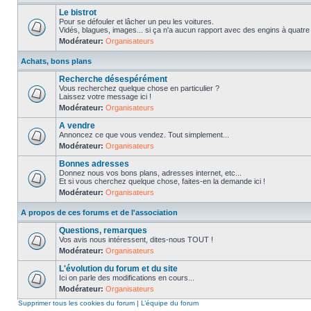
Le bistrot
Pour se défouler et lâcher un peu les voitures.
Vidés, blagues, images... si ça n'a aucun rapport avec des engins à quatre ro
Modérateur:
Organisateurs
Achats, bons plans
Recherche désespérément
Vous recherchez quelque chose en particulier ?
Laissez votre message ici !
Modérateur:
Organisateurs
A vendre
Annoncez ce que vous vendez. Tout simplement...
Modérateur:
Organisateurs
Bonnes adresses
Donnez nous vos bons plans, adresses internet, etc...
Et si vous cherchez quelque chose, faites-en la demande ici !
Modérateur:
Organisateurs
A propos de ces forums et de l'association
Questions, remarques
Vos avis nous intéressent, dites-nous TOUT !
Modérateur:
Organisateurs
L'évolution du forum et du site
Ici on parle des modifications en cours...
Modérateur:
Organisateurs
Supprimer tous les cookies du forum
|
L’équipe du forum