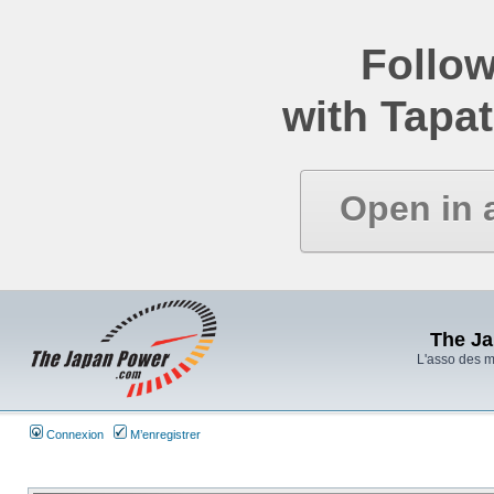
Follow
with Tapat
Open in 
The J
L'asso des 
Connexion
M’enregistrer