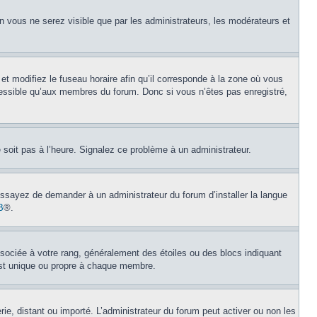
on vous ne serez visible que par les administrateurs, les modérateurs et
et modifiez le fuseau horaire afin qu’il corresponde à la zone où vous
cessible qu’aux membres du forum. Donc si vous n’êtes pas enregistré,
e soit pas à l’heure. Signalez ce problème à un administrateur.
 Essayez de demander à un administrateur du forum d’installer la langue
B
®.
ssociée à votre rang, généralement des étoiles ou des blocs indiquant
est unique ou propre à chaque membre.
erie, distant ou importé. L’administrateur du forum peut activer ou non les