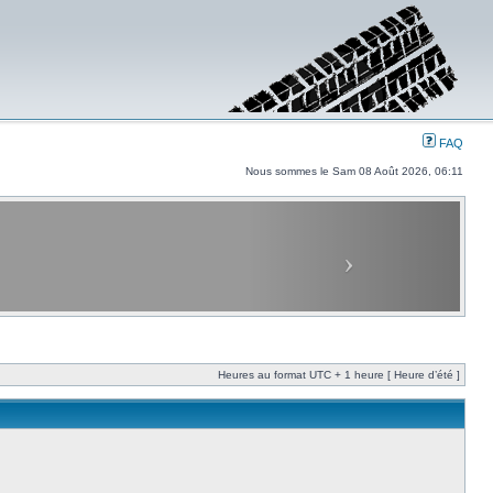
FAQ
Nous sommes le Sam 08 Août 2026, 06:11
Heures au format UTC + 1 heure [ Heure d’été ]