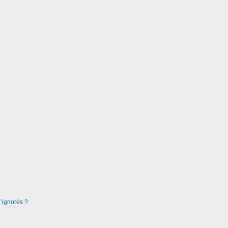
d’ignorés ?