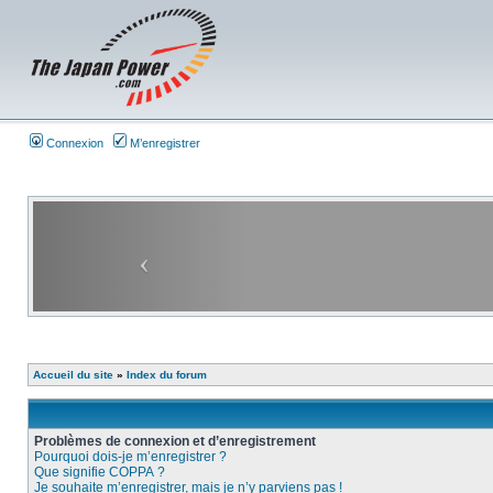
Connexion
M’enregistrer
Accueil du site
»
Index du forum
Problèmes de connexion et d’enregistrement
Pourquoi dois-je m’enregistrer ?
Que signifie COPPA ?
Je souhaite m’enregistrer, mais je n’y parviens pas !