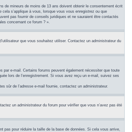
tions de mineurs de moins de 13 ans doivent obtenir le consentement écrit
ue cela s’applique à vous, lorsque vous vous enregistrez ou que
uvent pas fournir de conseils juridiques et ne sauraient être contactés
ales concernant ce forum ? ».
d’utilisateur que vous souhaitez utiliser. Contactez un administrateur du
ues par e-mail. Certains forums peuvent également nécessiter que toute
uée lors de l’enregistrement. Si vous avez reçu un e-mail, suivez ses
êtes sûr de l’adresse e-mail fournie, contactez un administrateur.
ontactez un administrateur du forum pour vérifier que vous n’avez pas été
t pas pour réduire la taille de la base de données. Si cela vous arrive,