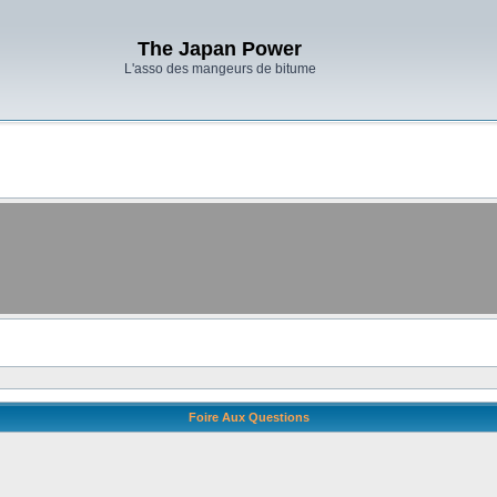
The Japan Power
L'asso des mangeurs de bitume
Foire Aux Questions