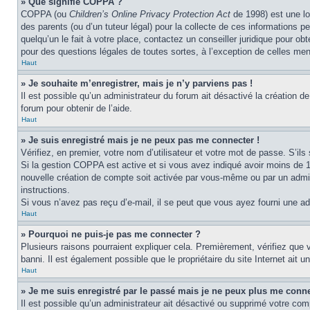
» Que signifie COPPA ?
COPPA (ou
Children’s Online Privacy Protection Act
de 1998) est une lo
des parents (ou d’un tuteur légal) pour la collecte de ces informations 
quelqu’un le fait à votre place, contactez un conseiller juridique pour o
pour des questions légales de toutes sortes, à l’exception de celles me
Haut
» Je souhaite m’enregistrer, mais je n’y parviens pas !
Il est possible qu’un administrateur du forum ait désactivé la création d
forum pour obtenir de l’aide.
Haut
» Je suis enregistré mais je ne peux pas me connecter !
Vérifiez, en premier, votre nom d’utilisateur et votre mot de passe. S’ils s
Si la gestion COPPA est active et si vous avez indiqué avoir moins de 1
nouvelle création de compte soit activée par vous-même ou par un admini
instructions.
Si vous n’avez pas reçu d’e-mail, il se peut que vous ayez fourni une adre
Haut
» Pourquoi ne puis-je pas me connecter ?
Plusieurs raisons pourraient expliquer cela. Premièrement, vérifiez que v
banni. Il est également possible que le propriétaire du site Internet ait un
Haut
» Je me suis enregistré par le passé mais je ne peux plus me conne
Il est possible qu’un administrateur ait désactivé ou supprimé votre com