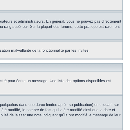
érateurs et administrateurs. En général, vous ne pouvez pas directement
au rang supérieur. Sur la plupart des forums, cette pratique est rarement
ation malveillante de la fonctionnalité par les invités.
stré pour écrire un message. Une liste des options disponibles est
lquefois dans une durée limitée après sa publication) en cliquant sur
é modifié, le nombre de fois qu’il a été modifié ainsi que la date et
ilité de laisser une note indiquant qu’ils ont modifié le message de leur