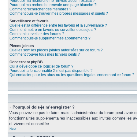
Pourquoi ma recherche ne renvoie aucun résultat ?
Pourquoi ma recherche renvoie une page blanche ?!
Comment rechercher des membres ?
Comment puis-je trouver mes propres messages et sujets ?
Surveillance et favoris
Quelle est la différence entre les favoris et la surveillance ?
Comment mettre en favoris ou surveiller des sujets ?
Comment surveiller des forums ?
Comment puis-je supprimer mes abonnements ?
Pièces jointes
Quelles sont les pièces jointes autorisées sur ce forum ?
Comment trouver tous mes fichiers joints ?
Concernant phpBB
Qui a développé ce logiciel de forum ?
Pourquoi la fonctionnalité X n’est pas disponible ?
Qui contacter pour les abus ou les questions légales concernant ce forum ?
» Pourquoi dois-je m’enregistrer ?
Vous pouvez ne pas le faire, mais l’administrateur du forum peut avoir c
fonctionnalités supplémentaires inaccessibles aux invités comme les ava
et vivement conseillée.
Haut