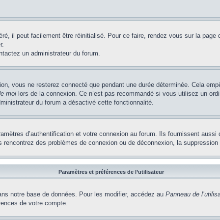
, il peut facilement être réinitialisé. Pour ce faire, rendez vous sur la page
r.
ontactez un administrateur du forum.
ion, vous ne resterez connecté que pendant une durée déterminée. Cela empêch
de moi
lors de la connexion. Ce n’est pas recommandé si vous utilisez un ordi
dministrateur du forum a désactivé cette fonctionnalité.
ètres d’authentification et votre connexion au forum. Ils fournissent aussi 
vous rencontrez des problèmes de connexion ou de déconnexion, la suppression 
Paramètres et préférences de l’utilisateur
ns notre base de données. Pour les modifier, accédez au
Panneau de l’utilis
érences de votre compte.