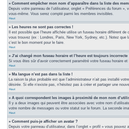
» Comment empêcher mon nom d’apparaître dans la liste des mem
Depuis votre panneau de l’utilisateur, onglet « Préférences du forum », 
vous-même. Vous serez compté parmi les membres invisibles.
Haut
» Les heures ne sont pas correctes !
Il est possible que l’heure affichée utilise un fuseau horaire différent 
vous trouvez (ex : Londres, Paris, New York, Sydney, etc.). Notez que 
c’est le bon moment pour le faire.
Haut
» J’ai changé mon fuseau horaire et l’heure est toujours incorrecte 
Si vous êtes sûr d’avoir correctement paramétré votre fuseau horaire et l
Haut
» Ma langue n’est pas dans la liste !
La raison la plus probable est que l’administrateur n’ait pas installé v
désirée. Si elle n’existe pas, n’hésitez pas à créer et partager une nouve
Haut
» A quoi correspondent les images à proximité de mon nom d’utili
Il y a deux images qui peuvent être associées avec votre nom d’utilisat
votre nombre de messages ou votre statut sur le forum. La seconde im
Haut
» Comment puis-je afficher un avatar ?
Depuis votre panneau d’utilisateur, dans l’onglet « profil » vous pouvez a