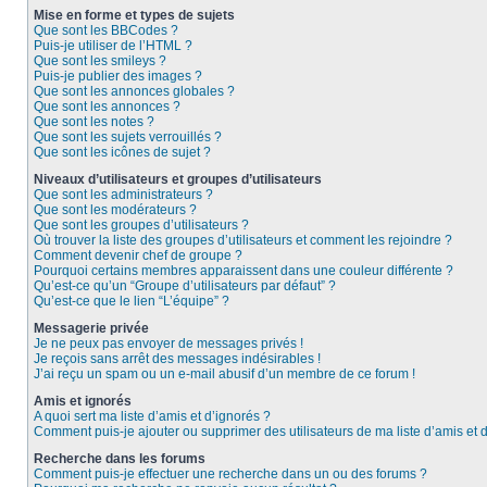
Mise en forme et types de sujets
Que sont les BBCodes ?
Puis-je utiliser de l’HTML ?
Que sont les smileys ?
Puis-je publier des images ?
Que sont les annonces globales ?
Que sont les annonces ?
Que sont les notes ?
Que sont les sujets verrouillés ?
Que sont les icônes de sujet ?
Niveaux d’utilisateurs et groupes d’utilisateurs
Que sont les administrateurs ?
Que sont les modérateurs ?
Que sont les groupes d’utilisateurs ?
Où trouver la liste des groupes d’utilisateurs et comment les rejoindre ?
Comment devenir chef de groupe ?
Pourquoi certains membres apparaissent dans une couleur différente ?
Qu’est-ce qu’un “Groupe d’utilisateurs par défaut” ?
Qu’est-ce que le lien “L’équipe” ?
Messagerie privée
Je ne peux pas envoyer de messages privés !
Je reçois sans arrêt des messages indésirables !
J’ai reçu un spam ou un e-mail abusif d’un membre de ce forum !
Amis et ignorés
A quoi sert ma liste d’amis et d’ignorés ?
Comment puis-je ajouter ou supprimer des utilisateurs de ma liste d’amis et 
Recherche dans les forums
Comment puis-je effectuer une recherche dans un ou des forums ?