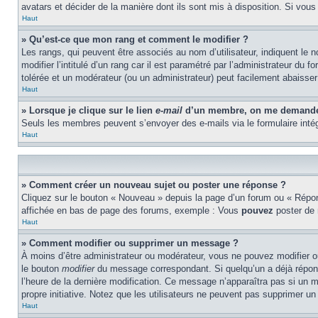
avatars et décider de la manière dont ils sont mis à disposition. Si vous
Haut
» Qu’est-ce que mon rang et comment le modifier ?
Les rangs, qui peuvent être associés au nom d’utilisateur, indiquent l
modifier l’intitulé d’un rang car il est paramétré par l’administrateur d
tolérée et un modérateur (ou un administrateur) peut facilement abaiss
Haut
» Lorsque je clique sur le lien
e-mail
d’un membre, on me demande 
Seuls les membres peuvent s’envoyer des e-mails via le formulaire intégré 
Haut
» Comment créer un nouveau sujet ou poster une réponse ?
Cliquez sur le bouton « Nouveau » depuis la page d’un forum ou « Répond
affichée en bas de page des forums, exemple : Vous
pouvez
poster de
Haut
» Comment modifier ou supprimer un message ?
À moins d’être administrateur ou modérateur, vous ne pouvez modifier 
le bouton
modifier
du message correspondant. Si quelqu’un a déjà répondu 
l’heure de la dernière modification. Ce message n’apparaîtra pas si un m
propre initiative. Notez que les utilisateurs ne peuvent pas supprimer 
Haut