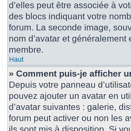
d’elles peut être associée à vo
des blocs indiquant votre nomb
forum. La seconde image, souv
nom d’avatar et généralement 
membre.
Haut
» Comment puis-je afficher u
Depuis votre panneau d’utilisate
pouvez ajouter un avatar en uti
d’avatar suivantes : galerie, di
forum peut activer ou non les a
ils sont mis à disposition. Si v