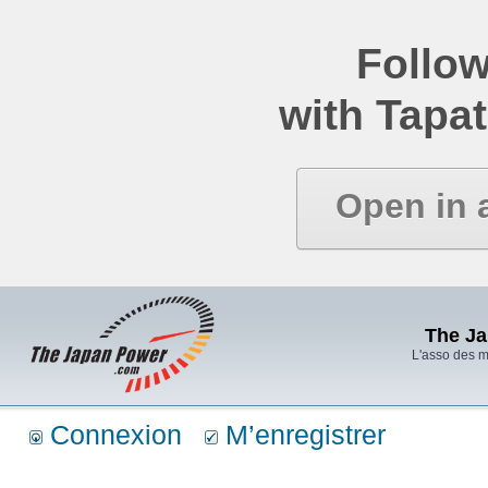
Follow
with Tapat
Open in 
The J
L'asso des 
Connexion
M’enregistrer