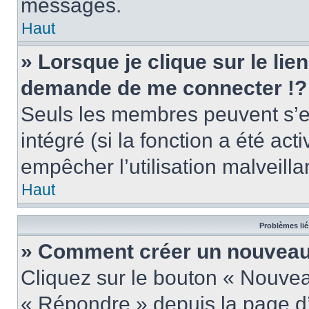
messages.
Haut
» Lorsque je clique sur le lie
demande de me connecter !?
Seuls les membres peuvent s’en
intégré (si la fonction a été act
empêcher l’utilisation malveillan
Haut
Problèmes lié
» Comment créer un nouveau 
Cliquez sur le bouton « Nouve
« Répondre » depuis la page d’