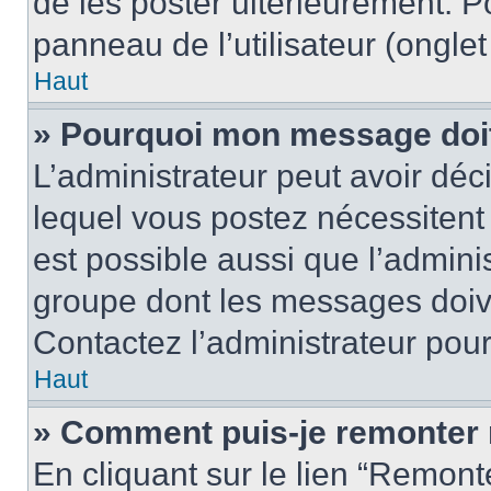
de les poster ultérieurement. P
panneau de l’utilisateur (ongle
Haut
» Pourquoi mon message doit 
L’administrateur peut avoir d
lequel vous postez nécessitent d
est possible aussi que l’admini
groupe dont les messages doiven
Contactez l’administrateur pour
Haut
» Comment puis-je remonter 
En cliquant sur le lien “Remonte