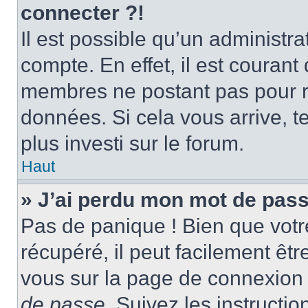
connecter ?!
Il est possible qu’un administr
compte. En effet, il est couran
membres ne postant pas pour ré
données. Si cela vous arrive, t
plus investi sur le forum.
Haut
» J’ai perdu mon mot de pass
Pas de panique ! Bien que votr
récupéré, il peut facilement être
vous sur la page de connexion 
de passe
. Suivez les instructi