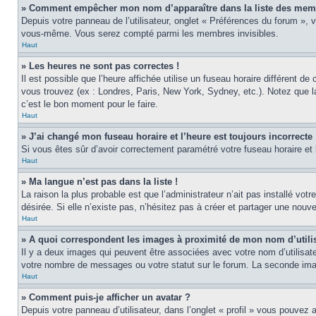
» Comment empêcher mon nom d’apparaître dans la liste des mem
Depuis votre panneau de l’utilisateur, onglet « Préférences du forum », 
vous-même. Vous serez compté parmi les membres invisibles.
Haut
» Les heures ne sont pas correctes !
Il est possible que l’heure affichée utilise un fuseau horaire différent 
vous trouvez (ex : Londres, Paris, New York, Sydney, etc.). Notez que 
c’est le bon moment pour le faire.
Haut
» J’ai changé mon fuseau horaire et l’heure est toujours incorrecte 
Si vous êtes sûr d’avoir correctement paramétré votre fuseau horaire et l
Haut
» Ma langue n’est pas dans la liste !
La raison la plus probable est que l’administrateur n’ait pas installé v
désirée. Si elle n’existe pas, n’hésitez pas à créer et partager une nouve
Haut
» A quoi correspondent les images à proximité de mon nom d’utili
Il y a deux images qui peuvent être associées avec votre nom d’utilisat
votre nombre de messages ou votre statut sur le forum. La seconde im
Haut
» Comment puis-je afficher un avatar ?
Depuis votre panneau d’utilisateur, dans l’onglet « profil » vous pouvez a