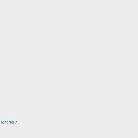
d’ignorés ?