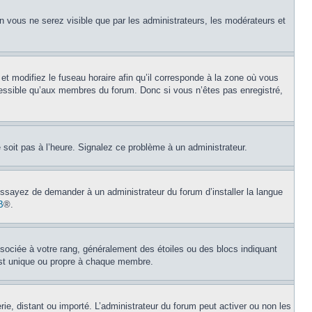
on vous ne serez visible que par les administrateurs, les modérateurs et
et modifiez le fuseau horaire afin qu’il corresponde à la zone où vous
cessible qu’aux membres du forum. Donc si vous n’êtes pas enregistré,
e soit pas à l’heure. Signalez ce problème à un administrateur.
 Essayez de demander à un administrateur du forum d’installer la langue
B
®.
ssociée à votre rang, généralement des étoiles ou des blocs indiquant
est unique ou propre à chaque membre.
erie, distant ou importé. L’administrateur du forum peut activer ou non les