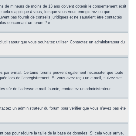
tions de mineurs de moins de 13 ans doivent obtenir le consentement écrit
ue cela s’applique à vous, lorsque vous vous enregistrez ou que
uvent pas fournir de conseils juridiques et ne sauraient être contactés
ales concernant ce forum ? ».
d’utilisateur que vous souhaitez utiliser. Contactez un administrateur du
ues par e-mail. Certains forums peuvent également nécessiter que toute
uée lors de l’enregistrement. Si vous avez reçu un e-mail, suivez ses
êtes sûr de l’adresse e-mail fournie, contactez un administrateur.
ontactez un administrateur du forum pour vérifier que vous n’avez pas été
t pas pour réduire la taille de la base de données. Si cela vous arrive,