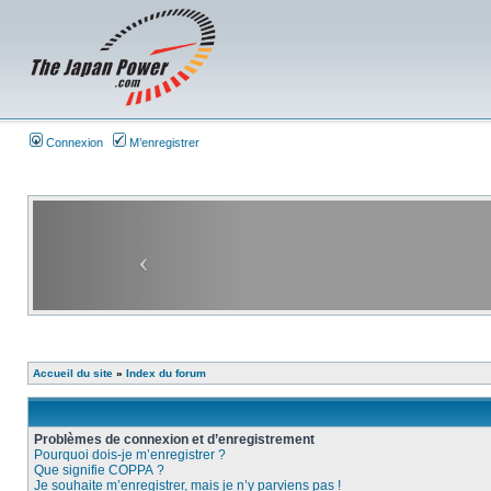
Connexion
M’enregistrer
Accueil du site
»
Index du forum
Problèmes de connexion et d’enregistrement
Pourquoi dois-je m’enregistrer ?
Que signifie COPPA ?
Je souhaite m’enregistrer, mais je n’y parviens pas !