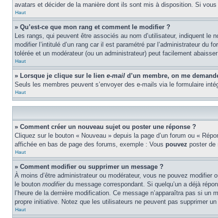
avatars et décider de la manière dont ils sont mis à disposition. Si vous
Haut
» Qu’est-ce que mon rang et comment le modifier ?
Les rangs, qui peuvent être associés au nom d’utilisateur, indiquent l
modifier l’intitulé d’un rang car il est paramétré par l’administrateur d
tolérée et un modérateur (ou un administrateur) peut facilement abaiss
Haut
» Lorsque je clique sur le lien
e-mail
d’un membre, on me demande 
Seuls les membres peuvent s’envoyer des e-mails via le formulaire intégré 
Haut
» Comment créer un nouveau sujet ou poster une réponse ?
Cliquez sur le bouton « Nouveau » depuis la page d’un forum ou « Répond
affichée en bas de page des forums, exemple : Vous
pouvez
poster de
Haut
» Comment modifier ou supprimer un message ?
À moins d’être administrateur ou modérateur, vous ne pouvez modifier 
le bouton
modifier
du message correspondant. Si quelqu’un a déjà répondu 
l’heure de la dernière modification. Ce message n’apparaîtra pas si un m
propre initiative. Notez que les utilisateurs ne peuvent pas supprimer 
Haut