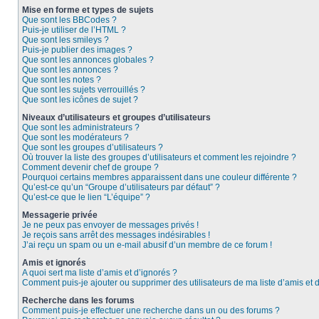
Mise en forme et types de sujets
Que sont les BBCodes ?
Puis-je utiliser de l’HTML ?
Que sont les smileys ?
Puis-je publier des images ?
Que sont les annonces globales ?
Que sont les annonces ?
Que sont les notes ?
Que sont les sujets verrouillés ?
Que sont les icônes de sujet ?
Niveaux d’utilisateurs et groupes d’utilisateurs
Que sont les administrateurs ?
Que sont les modérateurs ?
Que sont les groupes d’utilisateurs ?
Où trouver la liste des groupes d’utilisateurs et comment les rejoindre ?
Comment devenir chef de groupe ?
Pourquoi certains membres apparaissent dans une couleur différente ?
Qu’est-ce qu’un “Groupe d’utilisateurs par défaut” ?
Qu’est-ce que le lien “L’équipe” ?
Messagerie privée
Je ne peux pas envoyer de messages privés !
Je reçois sans arrêt des messages indésirables !
J’ai reçu un spam ou un e-mail abusif d’un membre de ce forum !
Amis et ignorés
A quoi sert ma liste d’amis et d’ignorés ?
Comment puis-je ajouter ou supprimer des utilisateurs de ma liste d’amis et 
Recherche dans les forums
Comment puis-je effectuer une recherche dans un ou des forums ?