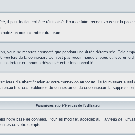
, il peut facilement être réinitialisé. Pour ce faire, rendez vous sur la page
r.
ontactez un administrateur du forum.
ion, vous ne resterez connecté que pendant une durée déterminée. Cela empêch
de moi
lors de la connexion. Ce n’est pas recommandé si vous utilisez un ordi
dministrateur du forum a désactivé cette fonctionnalité.
ètres d’authentification et votre connexion au forum. Ils fournissent aussi 
vous rencontrez des problèmes de connexion ou de déconnexion, la suppression 
Paramètres et préférences de l’utilisateur
ns notre base de données. Pour les modifier, accédez au
Panneau de l’utilis
érences de votre compte.