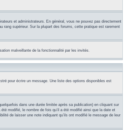
érateurs et administrateurs. En général, vous ne pouvez pas directement
au rang supérieur. Sur la plupart des forums, cette pratique est rarement
ation malveillante de la fonctionnalité par les invités.
stré pour écrire un message. Une liste des options disponibles est
lquefois dans une durée limitée après sa publication) en cliquant sur
é modifié, le nombre de fois qu’il a été modifié ainsi que la date et
ilité de laisser une note indiquant qu’ils ont modifié le message de leur