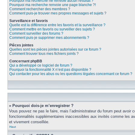
Pourquoi ma recherche ne renvoie aucun résultat ?
Pourquoi ma recherche renvoie une page blanche ?!
Comment rechercher des membres ?
Comment puis-je trouver mes propres messages et sujets ?
Surveillance et favoris
Quelle est la différence entre les favoris et la surveillance ?
Comment mettre en favoris ou surveiller des sujets ?
Comment surveiller des forums ?
Comment puis-je supprimer mes abonnements ?
Pièces jointes
Quelles sont les pièces jointes autorisées sur ce forum ?
Comment trouver tous mes fichiers joints ?
Concernant phpBB
Qui a développé ce logiciel de forum ?
Pourquoi la fonctionnalité X n’est pas disponible ?
Qui contacter pour les abus ou les questions légales concernant ce forum ?
» Pourquoi dois-je m’enregistrer ?
Vous pouvez ne pas le faire, mais l’administrateur du forum peut avoir c
fonctionnalités supplémentaires inaccessibles aux invités comme les ava
et vivement conseillée.
Haut