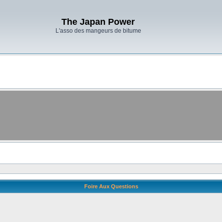
The Japan Power
L'asso des mangeurs de bitume
Foire Aux Questions