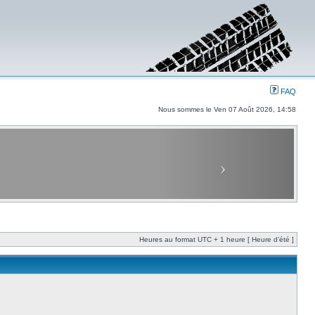
FAQ
Nous sommes le Ven 07 Août 2026, 14:58
Heures au format UTC + 1 heure [ Heure d’été ]