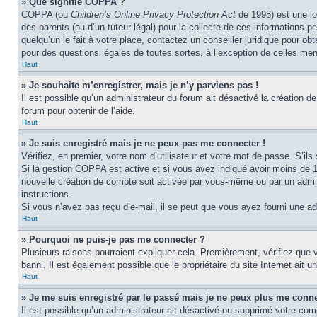
» Que signifie COPPA ?
COPPA (ou
Children’s Online Privacy Protection Act
de 1998) est une lo
des parents (ou d’un tuteur légal) pour la collecte de ces informations 
quelqu’un le fait à votre place, contactez un conseiller juridique pour o
pour des questions légales de toutes sortes, à l’exception de celles me
Haut
» Je souhaite m’enregistrer, mais je n’y parviens pas !
Il est possible qu’un administrateur du forum ait désactivé la création d
forum pour obtenir de l’aide.
Haut
» Je suis enregistré mais je ne peux pas me connecter !
Vérifiez, en premier, votre nom d’utilisateur et votre mot de passe. S’ils s
Si la gestion COPPA est active et si vous avez indiqué avoir moins de 1
nouvelle création de compte soit activée par vous-même ou par un admini
instructions.
Si vous n’avez pas reçu d’e-mail, il se peut que vous ayez fourni une adre
Haut
» Pourquoi ne puis-je pas me connecter ?
Plusieurs raisons pourraient expliquer cela. Premièrement, vérifiez que v
banni. Il est également possible que le propriétaire du site Internet ait un
Haut
» Je me suis enregistré par le passé mais je ne peux plus me conne
Il est possible qu’un administrateur ait désactivé ou supprimé votre com