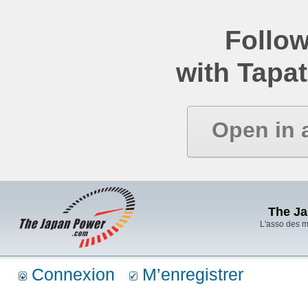
Follow
with Tapat
Open in 
The J
L'asso des 
Connexion
M’enregistrer