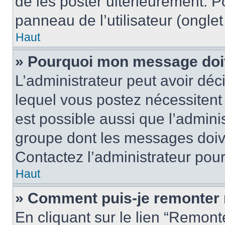
de les poster ultérieurement. P
panneau de l’utilisateur (ongle
Haut
» Pourquoi mon message doit 
L’administrateur peut avoir d
lequel vous postez nécessitent d
est possible aussi que l’admini
groupe dont les messages doiven
Contactez l’administrateur pour
Haut
» Comment puis-je remonter 
En cliquant sur le lien “Remonte