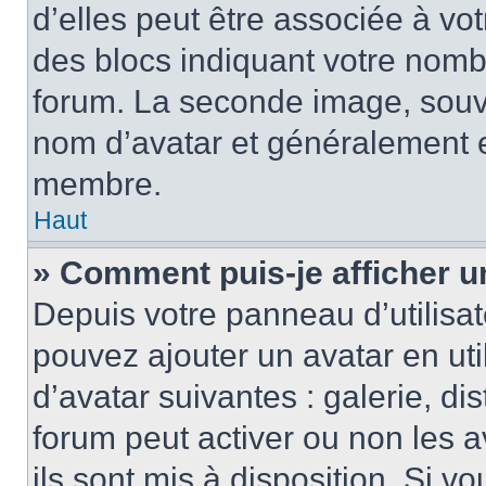
d’elles peut être associée à vo
des blocs indiquant votre nomb
forum. La seconde image, souv
nom d’avatar et généralement 
membre.
Haut
» Comment puis-je afficher u
Depuis votre panneau d’utilisate
pouvez ajouter un avatar en uti
d’avatar suivantes : galerie, di
forum peut activer ou non les a
ils sont mis à disposition. Si v