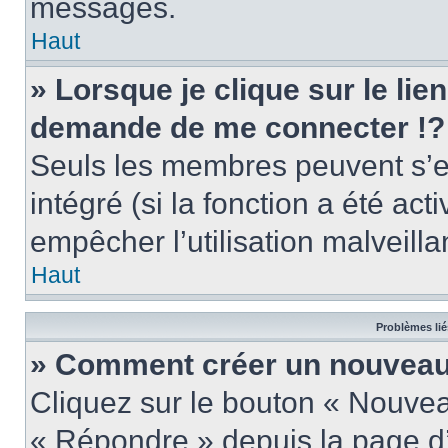
messages.
Haut
» Lorsque je clique sur le lie
demande de me connecter !?
Seuls les membres peuvent s’en
intégré (si la fonction a été act
empêcher l’utilisation malveillan
Haut
Problèmes lié
» Comment créer un nouveau 
Cliquez sur le bouton « Nouve
« Répondre » depuis la page d’