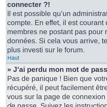
connecter ?!
Il est possible qu’un administr
compte. En effet, il est couran
membres ne postant pas pour ré
données. Si cela vous arrive, t
plus investi sur le forum.
Haut
» J’ai perdu mon mot de pass
Pas de panique ! Bien que votr
récupéré, il peut facilement être
vous sur la page de connexion 
de passe
. Suivez les instructi