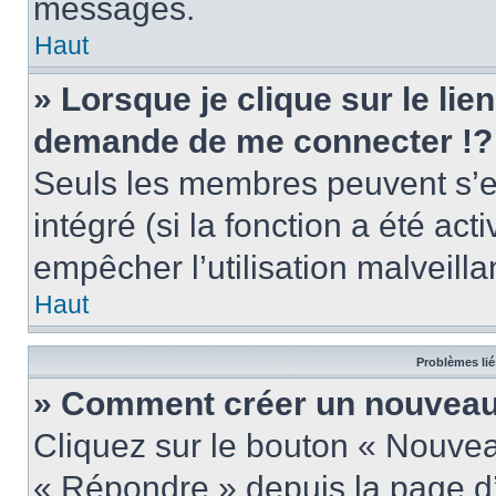
messages.
Haut
» Lorsque je clique sur le lie
demande de me connecter !?
Seuls les membres peuvent s’en
intégré (si la fonction a été act
empêcher l’utilisation malveillan
Haut
Problèmes lié
» Comment créer un nouveau 
Cliquez sur le bouton « Nouve
« Répondre » depuis la page d’