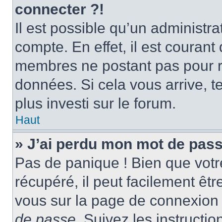
connecter ?!
Il est possible qu’un administr
compte. En effet, il est couran
membres ne postant pas pour ré
données. Si cela vous arrive, t
plus investi sur le forum.
Haut
» J’ai perdu mon mot de pass
Pas de panique ! Bien que votr
récupéré, il peut facilement être
vous sur la page de connexion 
de passe
. Suivez les instructi