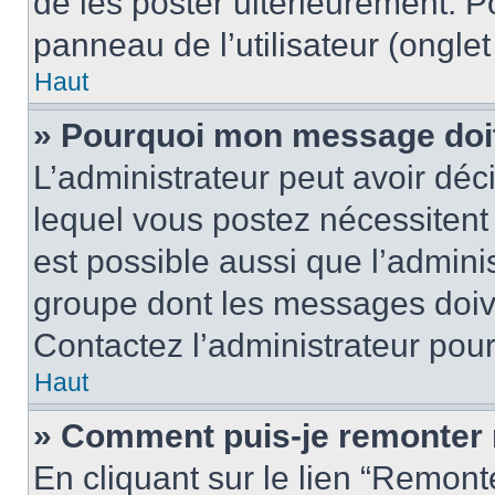
de les poster ultérieurement. P
panneau de l’utilisateur (ongle
Haut
» Pourquoi mon message doit 
L’administrateur peut avoir d
lequel vous postez nécessitent d
est possible aussi que l’admini
groupe dont les messages doiven
Contactez l’administrateur pour
Haut
» Comment puis-je remonter 
En cliquant sur le lien “Remonte