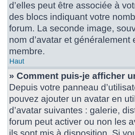
d’elles peut être associée à vo
des blocs indiquant votre nomb
forum. La seconde image, souv
nom d’avatar et généralement 
membre.
Haut
» Comment puis-je afficher u
Depuis votre panneau d’utilisate
pouvez ajouter un avatar en uti
d’avatar suivantes : galerie, di
forum peut activer ou non les a
ils sont mis à disposition. Si v