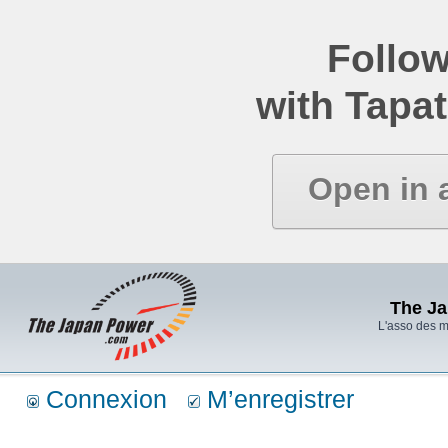
Follow
with Tapat
Open in 
The J
L'asso des 
Connexion
M’enregistrer