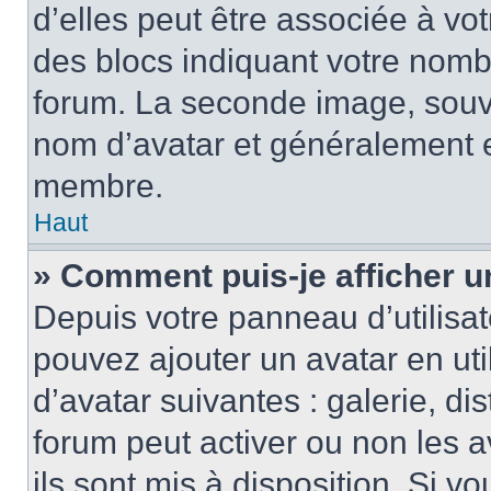
d’elles peut être associée à vo
des blocs indiquant votre nomb
forum. La seconde image, souv
nom d’avatar et généralement 
membre.
Haut
» Comment puis-je afficher u
Depuis votre panneau d’utilisate
pouvez ajouter un avatar en uti
d’avatar suivantes : galerie, di
forum peut activer ou non les a
ils sont mis à disposition. Si v