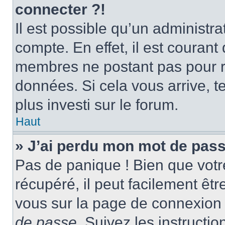
connecter ?!
Il est possible qu’un administr
compte. En effet, il est couran
membres ne postant pas pour ré
données. Si cela vous arrive, t
plus investi sur le forum.
Haut
» J’ai perdu mon mot de pass
Pas de panique ! Bien que votr
récupéré, il peut facilement être
vous sur la page de connexion 
de passe
. Suivez les instructi