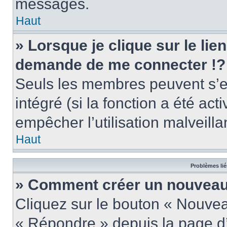
messages.
Haut
» Lorsque je clique sur le lie
demande de me connecter !?
Seuls les membres peuvent s’en
intégré (si la fonction a été act
empêcher l’utilisation malveillan
Haut
Problèmes lié
» Comment créer un nouveau 
Cliquez sur le bouton « Nouve
« Répondre » depuis la page d’