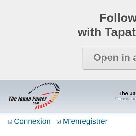
Follow
with Tapat
Open in 
The J
L'asso des 
Connexion
M’enregistrer