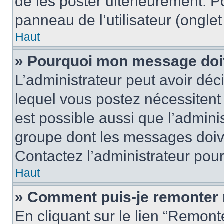
de les poster ultérieurement. P
panneau de l’utilisateur (ongle
Haut
» Pourquoi mon message doit 
L’administrateur peut avoir d
lequel vous postez nécessitent d
est possible aussi que l’admini
groupe dont les messages doiven
Contactez l’administrateur pour
Haut
» Comment puis-je remonter 
En cliquant sur le lien “Remonte