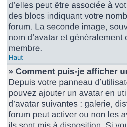
d’elles peut être associée à vo
des blocs indiquant votre nomb
forum. La seconde image, souv
nom d’avatar et généralement 
membre.
Haut
» Comment puis-je afficher u
Depuis votre panneau d’utilisate
pouvez ajouter un avatar en uti
d’avatar suivantes : galerie, di
forum peut activer ou non les a
ils sont mis à disposition. Si v