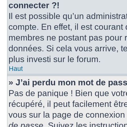
connecter ?!
Il est possible qu’un administr
compte. En effet, il est couran
membres ne postant pas pour ré
données. Si cela vous arrive, t
plus investi sur le forum.
Haut
» J’ai perdu mon mot de pass
Pas de panique ! Bien que votr
récupéré, il peut facilement être
vous sur la page de connexion 
de passe
. Suivez les instructi