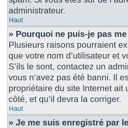
administrateur.
Haut
» Pourquoi ne puis-je pas me
Plusieurs raisons pourraient ex
que votre nom d’utilisateur et 
S’ils le sont, contactez un admi
vous n’avez pas été banni. Il e
propriétaire du site Internet ai
côté, et qu’il devra la corriger.
Haut
» Je me suis enregistré par 