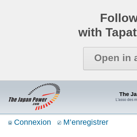
Follow
with Tapat
Open in 
The J
L'asso des 
Connexion
M’enregistrer