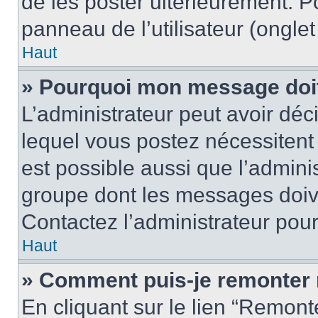
de les poster ultérieurement. P
panneau de l’utilisateur (ongle
Haut
» Pourquoi mon message doit 
L’administrateur peut avoir d
lequel vous postez nécessitent d
est possible aussi que l’admini
groupe dont les messages doiven
Contactez l’administrateur pour
Haut
» Comment puis-je remonter 
En cliquant sur le lien “Remonte