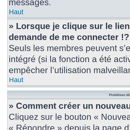
messages.
Haut
» Lorsque je clique sur le lie
demande de me connecter !?
Seuls les membres peuvent s’en
intégré (si la fonction a été act
empêcher l’utilisation malveillan
Haut
Problèmes lié
» Comment créer un nouveau 
Cliquez sur le bouton « Nouve
« Répondre » depuis la page d’