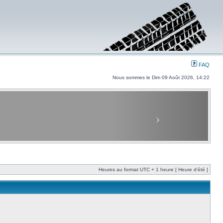
FAQ
Nous sommes le Dim 09 Août 2026, 14:22
Heures au format UTC + 1 heure [ Heure d’été ]