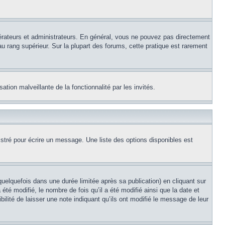
érateurs et administrateurs. En général, vous ne pouvez pas directement
au rang supérieur. Sur la plupart des forums, cette pratique est rarement
ation malveillante de la fonctionnalité par les invités.
stré pour écrire un message. Une liste des options disponibles est
lquefois dans une durée limitée après sa publication) en cliquant sur
é modifié, le nombre de fois qu’il a été modifié ainsi que la date et
ilité de laisser une note indiquant qu’ils ont modifié le message de leur