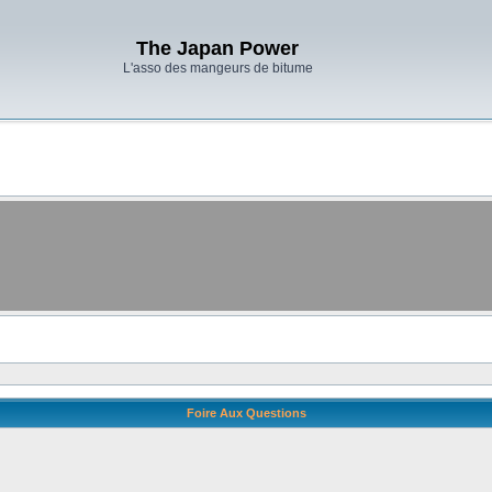
The Japan Power
L'asso des mangeurs de bitume
Foire Aux Questions