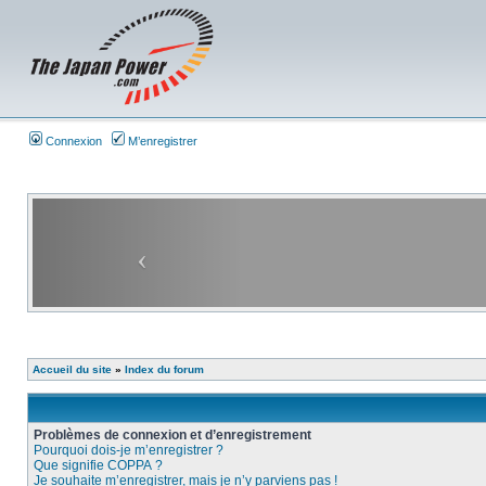
Connexion
M’enregistrer
Accueil du site
»
Index du forum
Problèmes de connexion et d’enregistrement
Pourquoi dois-je m’enregistrer ?
Que signifie COPPA ?
Je souhaite m’enregistrer, mais je n’y parviens pas !