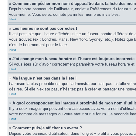
» Comment empêcher mon nom d’apparaître dans la liste des mem
Depuis votre panneau de l’utilisateur, onglet « Préférences du forum », 
vous-même. Vous serez compté parmi les membres invisibles.
Haut
» Les heures ne sont pas correctes !
Il est possible que l’heure affichée utilise un fuseau horaire différent 
vous trouvez (ex : Londres, Paris, New York, Sydney, etc.). Notez que 
c’est le bon moment pour le faire.
Haut
» J’ai changé mon fuseau horaire et l’heure est toujours incorrecte 
Si vous êtes sûr d’avoir correctement paramétré votre fuseau horaire et l
Haut
» Ma langue n’est pas dans la liste !
La raison la plus probable est que l’administrateur n’ait pas installé v
désirée. Si elle n’existe pas, n’hésitez pas à créer et partager une nouve
Haut
» A quoi correspondent les images à proximité de mon nom d’utili
Il y a deux images qui peuvent être associées avec votre nom d’utilisat
votre nombre de messages ou votre statut sur le forum. La seconde im
Haut
» Comment puis-je afficher un avatar ?
Depuis votre panneau d’utilisateur, dans l’onglet « profil » vous pouvez a