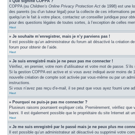
» Que signifie COPPA ?
COPPA (ou
Children’s Online Privacy Protection Act
de 1998) est une lo
des parents (ou d’un tuteur légal) pour la collecte de ces informations 
quelqu’un le fait à votre place, contactez un conseiller juridique pour o
pour des questions légales de toutes sortes, à l’exception de celles me
Haut
» Je souhaite m’enregistrer, mais je n’y parviens pas !
Il est possible qu’un administrateur du forum ait désactivé la création d
forum pour obtenir de l’aide.
Haut
» Je suis enregistré mais je ne peux pas me connecter !
Vérifiez, en premier, votre nom d’utilisateur et votre mot de passe. S’ils s
Si la gestion COPPA est active et si vous avez indiqué avoir moins de 1
nouvelle création de compte soit activée par vous-même ou par un admini
instructions.
Si vous n’avez pas reçu d’e-mail, il se peut que vous ayez fourni une adre
Haut
» Pourquoi ne puis-je pas me connecter ?
Plusieurs raisons pourraient expliquer cela. Premièrement, vérifiez que v
banni. Il est également possible que le propriétaire du site Internet ait un
Haut
» Je me suis enregistré par le passé mais je ne peux plus me conne
Il est possible qu’un administrateur ait désactivé ou supprimé votre com