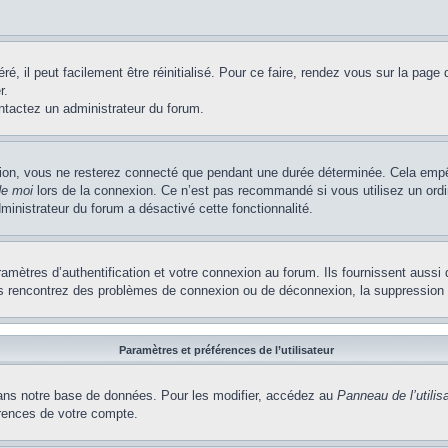
, il peut facilement être réinitialisé. Pour ce faire, rendez vous sur la page
r.
ontactez un administrateur du forum.
ion, vous ne resterez connecté que pendant une durée déterminée. Cela empêch
de moi
lors de la connexion. Ce n’est pas recommandé si vous utilisez un ordi
dministrateur du forum a désactivé cette fonctionnalité.
ètres d’authentification et votre connexion au forum. Ils fournissent aussi 
vous rencontrez des problèmes de connexion ou de déconnexion, la suppression 
Paramètres et préférences de l’utilisateur
ns notre base de données. Pour les modifier, accédez au
Panneau de l’utilis
érences de votre compte.