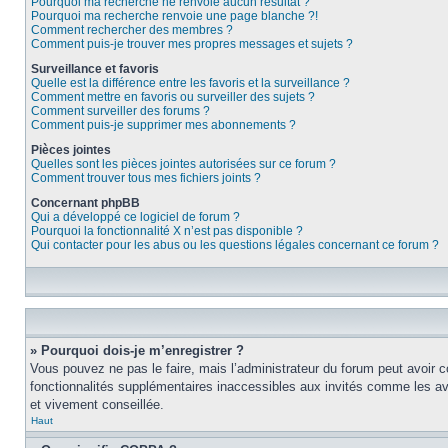
Pourquoi ma recherche ne renvoie aucun résultat ?
Pourquoi ma recherche renvoie une page blanche ?!
Comment rechercher des membres ?
Comment puis-je trouver mes propres messages et sujets ?
Surveillance et favoris
Quelle est la différence entre les favoris et la surveillance ?
Comment mettre en favoris ou surveiller des sujets ?
Comment surveiller des forums ?
Comment puis-je supprimer mes abonnements ?
Pièces jointes
Quelles sont les pièces jointes autorisées sur ce forum ?
Comment trouver tous mes fichiers joints ?
Concernant phpBB
Qui a développé ce logiciel de forum ?
Pourquoi la fonctionnalité X n’est pas disponible ?
Qui contacter pour les abus ou les questions légales concernant ce forum ?
» Pourquoi dois-je m’enregistrer ?
Vous pouvez ne pas le faire, mais l’administrateur du forum peut avoir c
fonctionnalités supplémentaires inaccessibles aux invités comme les ava
et vivement conseillée.
Haut