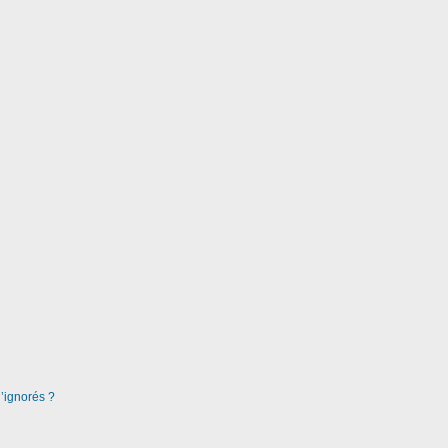
d’ignorés ?