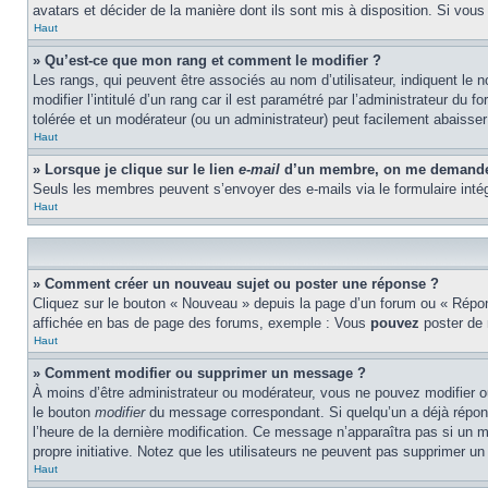
avatars et décider de la manière dont ils sont mis à disposition. Si vous
Haut
» Qu’est-ce que mon rang et comment le modifier ?
Les rangs, qui peuvent être associés au nom d’utilisateur, indiquent l
modifier l’intitulé d’un rang car il est paramétré par l’administrateur d
tolérée et un modérateur (ou un administrateur) peut facilement abaiss
Haut
» Lorsque je clique sur le lien
e-mail
d’un membre, on me demande 
Seuls les membres peuvent s’envoyer des e-mails via le formulaire intégré 
Haut
» Comment créer un nouveau sujet ou poster une réponse ?
Cliquez sur le bouton « Nouveau » depuis la page d’un forum ou « Répond
affichée en bas de page des forums, exemple : Vous
pouvez
poster de
Haut
» Comment modifier ou supprimer un message ?
À moins d’être administrateur ou modérateur, vous ne pouvez modifier 
le bouton
modifier
du message correspondant. Si quelqu’un a déjà répondu 
l’heure de la dernière modification. Ce message n’apparaîtra pas si un m
propre initiative. Notez que les utilisateurs ne peuvent pas supprimer 
Haut