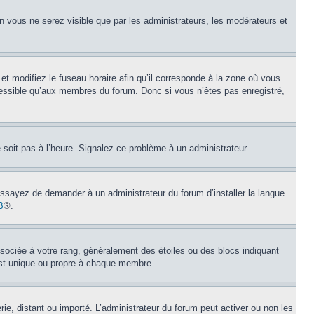
on vous ne serez visible que par les administrateurs, les modérateurs et
et modifiez le fuseau horaire afin qu’il corresponde à la zone où vous
cessible qu’aux membres du forum. Donc si vous n’êtes pas enregistré,
e soit pas à l’heure. Signalez ce problème à un administrateur.
 Essayez de demander à un administrateur du forum d’installer la langue
B
®.
ssociée à votre rang, généralement des étoiles ou des blocs indiquant
est unique ou propre à chaque membre.
erie, distant ou importé. L’administrateur du forum peut activer ou non les