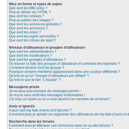
Mise en forme et types de sujets
Que sont les BBCodes ?
Puis-je utiliser de l’HTML ?
Que sont les smileys ?
Puis-je publier des images ?
Que sont les annonces globales ?
Que sont les annonces ?
Que sont les notes ?
Que sont les sujets verrouillés ?
Que sont les icônes de sujet ?
Niveaux d’utilisateurs et groupes d’utilisateurs
Que sont les administrateurs ?
Que sont les modérateurs ?
Que sont les groupes d’utilisateurs ?
Où trouver la liste des groupes d’utilisateurs et comment les rejoindre ?
Comment devenir chef de groupe ?
Pourquoi certains membres apparaissent dans une couleur différente ?
Qu’est-ce qu’un “Groupe d’utilisateurs par défaut” ?
Qu’est-ce que le lien “L’équipe” ?
Messagerie privée
Je ne peux pas envoyer de messages privés !
Je reçois sans arrêt des messages indésirables !
J’ai reçu un spam ou un e-mail abusif d’un membre de ce forum !
Amis et ignorés
A quoi sert ma liste d’amis et d’ignorés ?
Comment puis-je ajouter ou supprimer des utilisateurs de ma liste d’amis et 
Recherche dans les forums
Comment puis-je effectuer une recherche dans un ou des forums ?