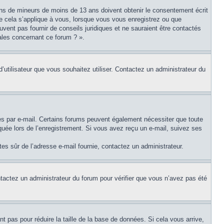
tions de mineurs de moins de 13 ans doivent obtenir le consentement écrit
ue cela s’applique à vous, lorsque vous vous enregistrez ou que
uvent pas fournir de conseils juridiques et ne sauraient être contactés
ales concernant ce forum ? ».
d’utilisateur que vous souhaitez utiliser. Contactez un administrateur du
ues par e-mail. Certains forums peuvent également nécessiter que toute
uée lors de l’enregistrement. Si vous avez reçu un e-mail, suivez ses
êtes sûr de l’adresse e-mail fournie, contactez un administrateur.
ontactez un administrateur du forum pour vérifier que vous n’avez pas été
t pas pour réduire la taille de la base de données. Si cela vous arrive,