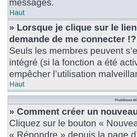
messages.
Haut
» Lorsque je clique sur le lie
demande de me connecter !?
Seuls les membres peuvent s’en
intégré (si la fonction a été act
empêcher l’utilisation malveillan
Haut
Problèmes lié
» Comment créer un nouveau 
Cliquez sur le bouton « Nouve
« Répondre » depuis la page d’