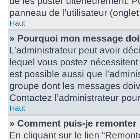
de les poster ultérieurement. P
panneau de l’utilisateur (ongle
Haut
» Pourquoi mon message doit 
L’administrateur peut avoir d
lequel vous postez nécessitent d
est possible aussi que l’admini
groupe dont les messages doiven
Contactez l’administrateur pour
Haut
» Comment puis-je remonter 
En cliquant sur le lien “Remonte