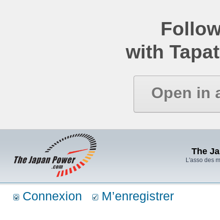
Follow
with Tapat
Open in 
The J
L'asso des 
Connexion
M’enregistrer