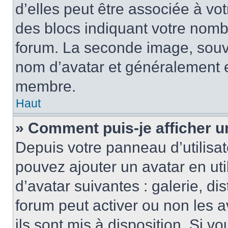
d’elles peut être associée à vo
des blocs indiquant votre nomb
forum. La seconde image, souv
nom d’avatar et généralement 
membre.
Haut
» Comment puis-je afficher u
Depuis votre panneau d’utilisate
pouvez ajouter un avatar en uti
d’avatar suivantes : galerie, di
forum peut activer ou non les a
ils sont mis à disposition. Si v