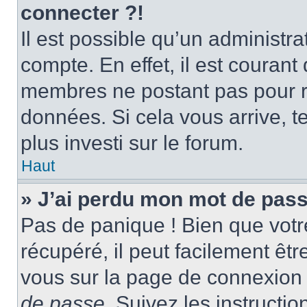
connecter ?!
Il est possible qu’un administr
compte. En effet, il est couran
membres ne postant pas pour ré
données. Si cela vous arrive, t
plus investi sur le forum.
Haut
» J’ai perdu mon mot de pass
Pas de panique ! Bien que votr
récupéré, il peut facilement être
vous sur la page de connexion 
de passe
. Suivez les instructi