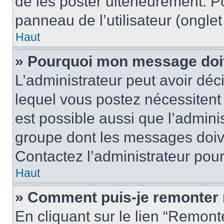
de les poster ultérieurement. P
panneau de l’utilisateur (ongle
Haut
» Pourquoi mon message doit 
L’administrateur peut avoir d
lequel vous postez nécessitent d
est possible aussi que l’admini
groupe dont les messages doiven
Contactez l’administrateur pour
Haut
» Comment puis-je remonter 
En cliquant sur le lien “Remonte