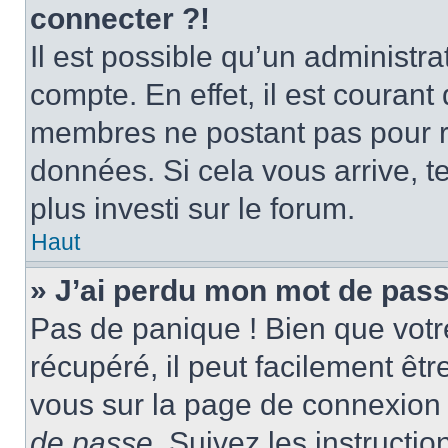
connecter ?!
Il est possible qu’un administr
compte. En effet, il est couran
membres ne postant pas pour ré
données. Si cela vous arrive, t
plus investi sur le forum.
Haut
» J’ai perdu mon mot de pass
Pas de panique ! Bien que votr
récupéré, il peut facilement être
vous sur la page de connexion 
de passe
. Suivez les instructi