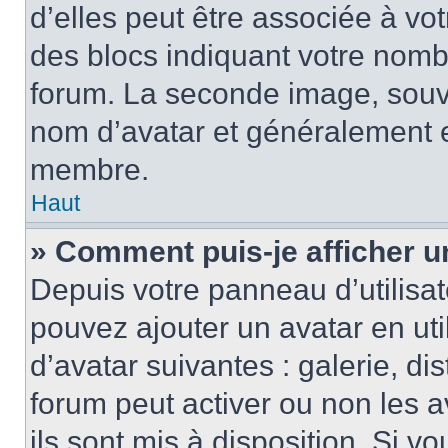
d’elles peut être associée à vo
des blocs indiquant votre nomb
forum. La seconde image, souv
nom d’avatar et généralement 
membre.
Haut
» Comment puis-je afficher u
Depuis votre panneau d’utilisate
pouvez ajouter un avatar en uti
d’avatar suivantes : galerie, di
forum peut activer ou non les a
ils sont mis à disposition. Si v