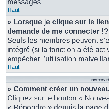
messages.
Haut
» Lorsque je clique sur le lie
demande de me connecter !?
Seuls les membres peuvent s’en
intégré (si la fonction a été act
empêcher l’utilisation malveillan
Haut
Problèmes lié
» Comment créer un nouveau 
Cliquez sur le bouton « Nouve
« Répondre » depuis la page d’