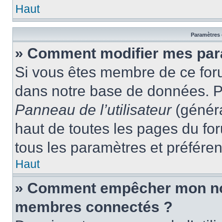
Haut
Paramètres e
» Comment modifier mes par
Si vous êtes membre de ce for
dans notre base de données. P
Panneau de l’utilisateur
(généra
haut de toutes les pages du fo
tous les paramètres et préfére
Haut
» Comment empêcher mon nom 
membres connectés ?