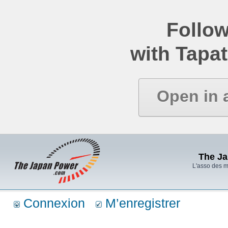
Follow
with Tapat
Open in 
The J
L'asso des 
Connexion
M’enregistrer