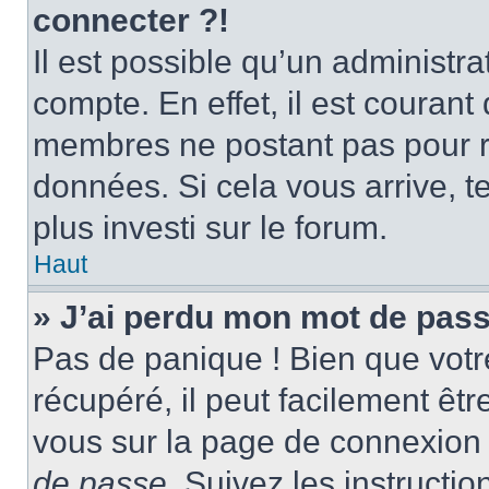
connecter ?!
Il est possible qu’un administr
compte. En effet, il est couran
membres ne postant pas pour ré
données. Si cela vous arrive, t
plus investi sur le forum.
Haut
» J’ai perdu mon mot de pass
Pas de panique ! Bien que votr
récupéré, il peut facilement être
vous sur la page de connexion 
de passe
. Suivez les instructi