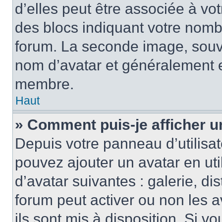
d’elles peut être associée à vo
des blocs indiquant votre nomb
forum. La seconde image, souv
nom d’avatar et généralement 
membre.
Haut
» Comment puis-je afficher u
Depuis votre panneau d’utilisate
pouvez ajouter un avatar en uti
d’avatar suivantes : galerie, di
forum peut activer ou non les a
ils sont mis à disposition. Si v