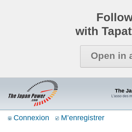
Follow
with Tapat
Open in 
The J
L'asso des 
Connexion
M’enregistrer