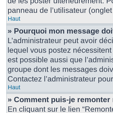
de les poster ultérieurement. P
panneau de l’utilisateur (ongle
Haut
» Pourquoi mon message doit 
L’administrateur peut avoir d
lequel vous postez nécessitent d
est possible aussi que l’admini
groupe dont les messages doiven
Contactez l’administrateur pour
Haut
» Comment puis-je remonter 
En cliquant sur le lien “Remonte