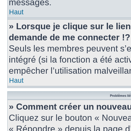
messages.
Haut
» Lorsque je clique sur le lie
demande de me connecter !?
Seuls les membres peuvent s’en
intégré (si la fonction a été act
empêcher l’utilisation malveillan
Haut
Problèmes lié
» Comment créer un nouveau 
Cliquez sur le bouton « Nouve
« Répondre » depuis la page d’