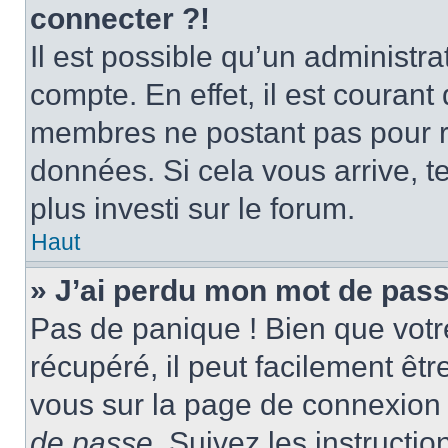
connecter ?!
Il est possible qu’un administr
compte. En effet, il est couran
membres ne postant pas pour ré
données. Si cela vous arrive, t
plus investi sur le forum.
Haut
» J’ai perdu mon mot de pass
Pas de panique ! Bien que votr
récupéré, il peut facilement être
vous sur la page de connexion 
de passe
. Suivez les instructi