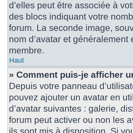
d’elles peut être associée à vo
des blocs indiquant votre nomb
forum. La seconde image, souv
nom d’avatar et généralement 
membre.
Haut
» Comment puis-je afficher u
Depuis votre panneau d’utilisate
pouvez ajouter un avatar en uti
d’avatar suivantes : galerie, di
forum peut activer ou non les a
ils sont mis à disposition. Si v