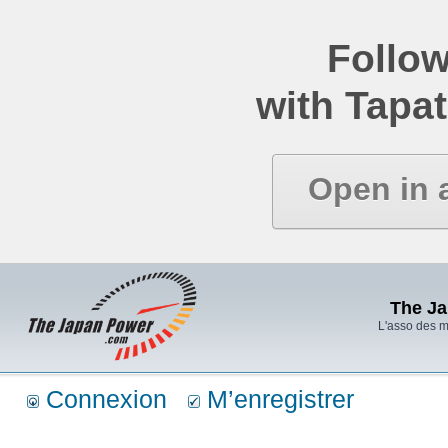
Follow
with Tapat
Open in 
The J
L'asso des 
Connexion
M’enregistrer