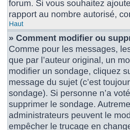
forum. Si vous souhaitez ajoute
rapport au nombre autorisé, con
Haut
» Comment modifier ou supp
Comme pour les messages, les
que par l’auteur original, un m
modifier un sondage, cliquez s
message du sujet (c’est toujour
sondage). Si personne n’a voté,
supprimer le sondage. Autremen
administrateurs peuvent le modi
empêcher le trucage en changea