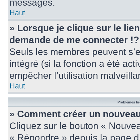
messages.
Haut
» Lorsque je clique sur le lie
demande de me connecter !?
Seuls les membres peuvent s’en
intégré (si la fonction a été act
empêcher l’utilisation malveillan
Haut
Problèmes lié
» Comment créer un nouveau 
Cliquez sur le bouton « Nouve
« Répondre » depuis la page d’