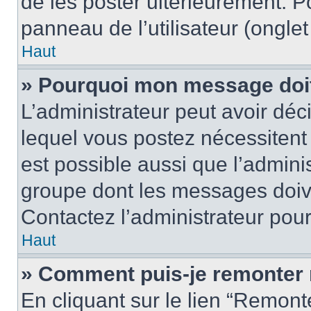
de les poster ultérieurement. P
panneau de l’utilisateur (ongle
Haut
» Pourquoi mon message doit 
L’administrateur peut avoir d
lequel vous postez nécessitent d
est possible aussi que l’admini
groupe dont les messages doiven
Contactez l’administrateur pour
Haut
» Comment puis-je remonter 
En cliquant sur le lien “Remonte