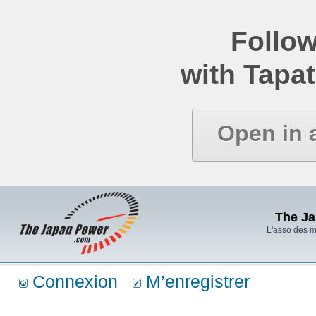
Follow
with Tapat
Open in 
The J
L'asso des 
Connexion
M’enregistrer