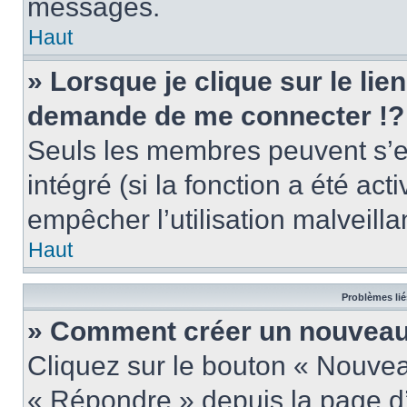
messages.
Haut
» Lorsque je clique sur le lie
demande de me connecter !?
Seuls les membres peuvent s’en
intégré (si la fonction a été act
empêcher l’utilisation malveillan
Haut
Problèmes lié
» Comment créer un nouveau 
Cliquez sur le bouton « Nouve
« Répondre » depuis la page d’