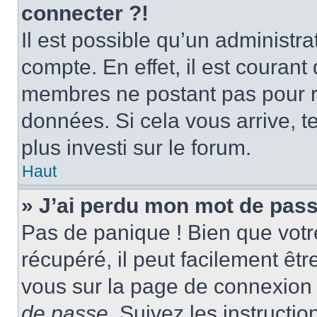
connecter ?!
Il est possible qu’un administr
compte. En effet, il est couran
membres ne postant pas pour ré
données. Si cela vous arrive, t
plus investi sur le forum.
Haut
» J’ai perdu mon mot de pass
Pas de panique ! Bien que votr
récupéré, il peut facilement être
vous sur la page de connexion 
de passe
. Suivez les instructi