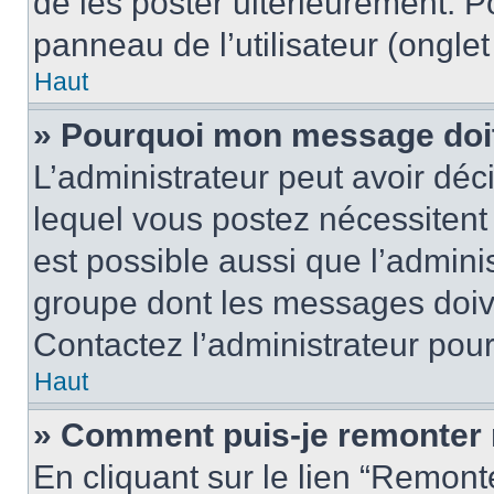
de les poster ultérieurement. P
panneau de l’utilisateur (ongle
Haut
» Pourquoi mon message doit 
L’administrateur peut avoir d
lequel vous postez nécessitent d
est possible aussi que l’admini
groupe dont les messages doiven
Contactez l’administrateur pour
Haut
» Comment puis-je remonter 
En cliquant sur le lien “Remonte