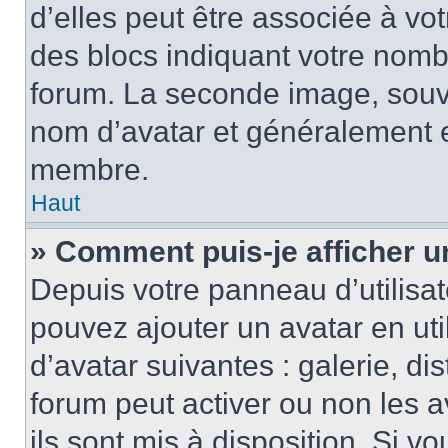
d’elles peut être associée à vo
des blocs indiquant votre nomb
forum. La seconde image, souv
nom d’avatar et généralement 
membre.
Haut
» Comment puis-je afficher u
Depuis votre panneau d’utilisate
pouvez ajouter un avatar en uti
d’avatar suivantes : galerie, di
forum peut activer ou non les a
ils sont mis à disposition. Si v