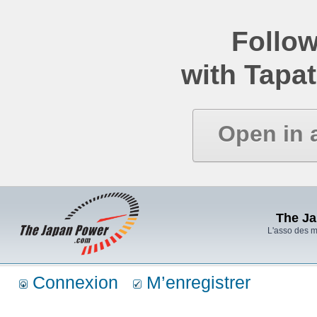
Follow
with Tapat
Open in 
The J
L'asso des 
Connexion
M’enregistrer