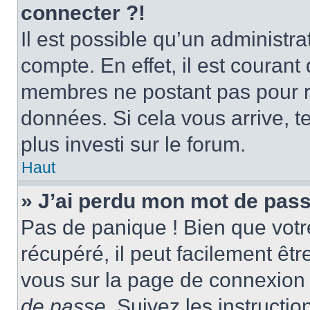
connecter ?!
Il est possible qu’un administr
compte. En effet, il est couran
membres ne postant pas pour ré
données. Si cela vous arrive, t
plus investi sur le forum.
Haut
» J’ai perdu mon mot de pass
Pas de panique ! Bien que votr
récupéré, il peut facilement être
vous sur la page de connexion 
de passe
. Suivez les instructi