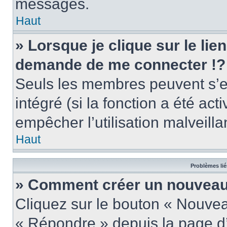
messages.
Haut
» Lorsque je clique sur le lie
demande de me connecter !?
Seuls les membres peuvent s’en
intégré (si la fonction a été act
empêcher l’utilisation malveillan
Haut
Problèmes lié
» Comment créer un nouveau 
Cliquez sur le bouton « Nouve
« Répondre » depuis la page d’