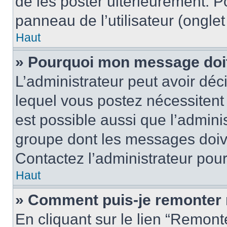
de les poster ultérieurement. P
panneau de l’utilisateur (ongle
Haut
» Pourquoi mon message doit 
L’administrateur peut avoir d
lequel vous postez nécessitent d
est possible aussi que l’admini
groupe dont les messages doiven
Contactez l’administrateur pour
Haut
» Comment puis-je remonter 
En cliquant sur le lien “Remonte