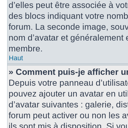
d’elles peut être associée à vo
des blocs indiquant votre nomb
forum. La seconde image, souv
nom d’avatar et généralement 
membre.
Haut
» Comment puis-je afficher u
Depuis votre panneau d’utilisate
pouvez ajouter un avatar en uti
d’avatar suivantes : galerie, di
forum peut activer ou non les a
ils sont mis à disposition. Si v